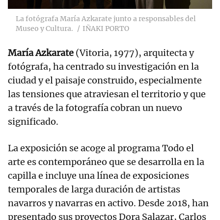
La fotógrafa María Azkarate junto a responsables del
Museo y Cultura.
IÑAKI PORTO
María Azkarate
(Vitoria, 1977), arquitecta y
fotógrafa, ha centrado su investigación en la
ciudad y el paisaje construido, especialmente
las tensiones que atraviesan el territorio y que
a través de la fotografía cobran un nuevo
significado.
La exposición se acoge al programa Todo el
arte es contemporáneo que se desarrolla en la
capilla e incluye una línea de exposiciones
temporales de larga duración de artistas
navarros y navarras en activo. Desde 2018, han
presentado sus proyectos Dora Salazar, Carlos