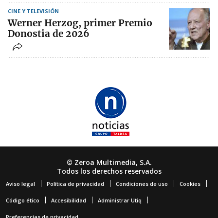
CINE Y TELEVISIÓN
Werner Herzog, primer Premio
Donostia de 2026
© Zeroa Multimedia, S.A.
Todos los derechos reservados
Aviso legal
Política de privacidad
Condiciones de uso
Cookies
Código ético
Accesibilidad
Administrar Utiq
Preferencias de privacidad