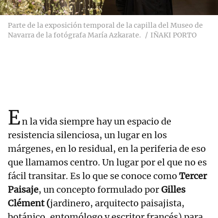
Parte de la exposición temporal de la capilla del Museo de
Navarra de la fotógrafa María Azkarate.
IÑAKI PORTO
E
n la vida siempre hay un espacio de
resistencia silenciosa, un lugar en los
márgenes, en lo residual, en la periferia de eso
que llamamos centro. Un lugar por el que no es
fácil transitar. Es lo que se conoce como
Tercer
Paisaje
, un concepto formulado por
Gilles
Clément (
jardinero, arquitecto paisajista,
botánico, entomólogo y escritor francés) para