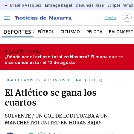
Braulio Vázquez
Entrega ilegal
Denuncia Ibiza
Eclipse Pamp
Kiosko
DEPORTES
FÚTBOL
CICLISMO
PELOTA
BALONCEST
CUENTA ATRÁS
¿Dónde ver el eclipse total en Navarra? El mapa que te
dice dónde estar el 12 de agosto
LIGA DE CAMPEONES/OCTAVOS DE FINAL (VUELTA)
El Atlético se gana los
cuartos
SOLVENTE / UN GOL DE LODI TUMBA A UN
MANCHESTER UNITED EN HORAS BAJAS