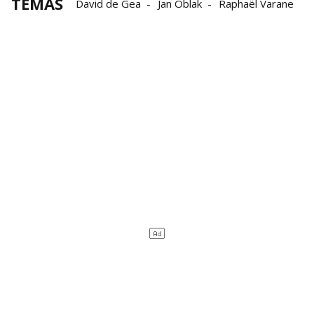
TEMAS
David de Gea
Jan Oblak
Raphaël Varane