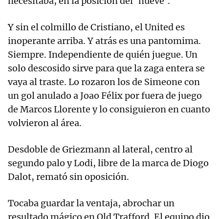
necesitaba, en la posición del ‘nueve’.
Y sin el colmillo de Cristiano, el United es
inoperante arriba. Y atrás es una pantomima.
Siempre. Independiente de quién juegue. Un
solo descosido sirve para que la zaga entera se
vaya al traste. Lo rozaron los de Simeone con
un gol anulado a Joao Félix por fuera de juego
de Marcos Llorente y lo consiguieron en cuanto
volvieron al área.
Desdoble de Griezmann al lateral, centro al
segundo palo y Lodi, libre de la marca de Diogo
Dalot, remató sin oposición.
Tocaba guardar la ventaja, abrochar un
resultado mágico en Old Trafford. El equipo dio