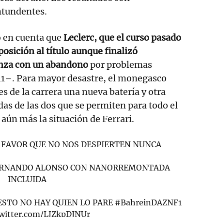
tundentes.
o en cuenta que
Leclerc, que el curso pasado
osición al título aunque finalizó
nza con un abandono
por problemas
1–. Para mayor desastre, el monegasco
s de la carrera una nueva batería y otra
das de las dos que se permiten para todo el
 aún más la situación de Ferrari.
R FAVOR QUE NO NOS DESPIERTEN NUNCA
FERNANDO ALONSO CON NANORREMONTADA
INCLUIDA
 ESTO NO HAY QUIEN LO PARE
#BahreinDAZNF1
twitter.com/LJZkpDJNUr