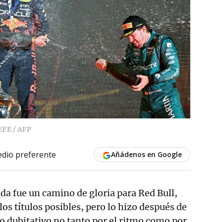
EFE / AFP
dio preferente
Añádenos en Google
a fue un camino de gloria para Red Bull,
os títulos posibles, pero lo hizo después de
 dubitativo no tanto por el ritmo como por