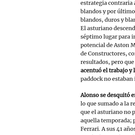
estrategia contraria
blandos y por último
blandos, duros y bl
El asturiano descendi
séptimo lugar para i
potencial de Aston 
de Constructores, c
resultados, pero qu
acentuó el trabajo y 
paddock no estaban 
Alonso se desquitó e
lo que sumado a la r
que el asturiano no 
aquella temporada; 
Ferrari. A sus 41 añ