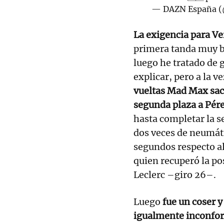
— DAZN España 
La exigencia para Ve
primera tanda muy b
luego he tratado de 
explicar, pero a la ve
vueltas Mad Max sacó
segunda plaza a Pére
hasta completar la 
dos veces de neumáti
segundos respecto al
quien recuperó la po
Leclerc –giro 26–.
Luego
fue un coser y
igualmente inconfor