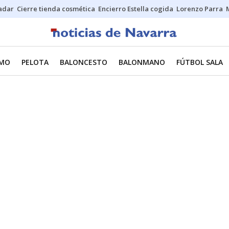
Sadar
Cierre tienda cosmética
Encierro Estella cogida
Lorenzo Parra
SMO
PELOTA
BALONCESTO
BALONMANO
FÚTBOL SALA