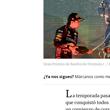
Gran Premio de Baréin de Fórmula 1
¿Ya nos sigues?
Márcanos como me
L
a temporada pasad
que conquistó todos l
un comienzo de curso