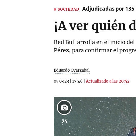
Adjudicadas por 135 
SOCIEDAD
¡A ver quién 
Red Bull arrolla en el inicio d
Pérez, para confirmar el progr
Eduardo Oyarzabal
05·03·23
|
17:48
|
Actualizado a las 20:52
54