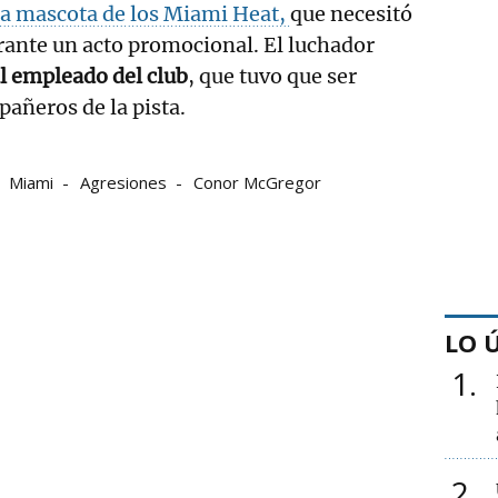
 la mascota de los Miami Heat,
que necesitó
rante un acto promocional. El luchador
l empleado del club
, que tuvo que ser
pañeros de la pista.
Miami
Agresiones
Conor McGregor
LO 
1
2