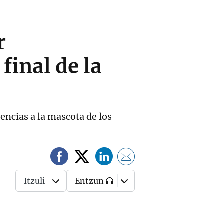
r
final de la
encias a la mascota de los
Itzuli
Entzun