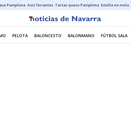
asa Pamplona
Aoiz feriantes
Tartas queso Pamplona
Estella no mola
SMO
PELOTA
BALONCESTO
BALONMANO
FÚTBOL SALA