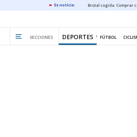
Brutal cogida
Comprar c
DEPORTES
SECCIONES
FÚTBOL
CICLI