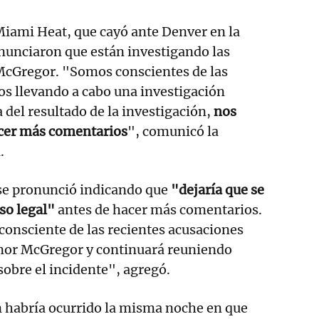
iami Heat, que cayó ante Denver en la
 anunciaron que están investigando las
McGregor. "Somos conscientes de las
s llevando a cabo una investigación
 del resultado de la investigación,
nos
cer más comentarios
", comunicó la
.
 se pronunció indicando que
"dejaría que se
so legal"
antes de hacer más comentarios.
consciente de las recientes acusaciones
nor McGregor y continuará reuniendo
sobre el incidente", agregó.
n habría ocurrido la misma noche en que