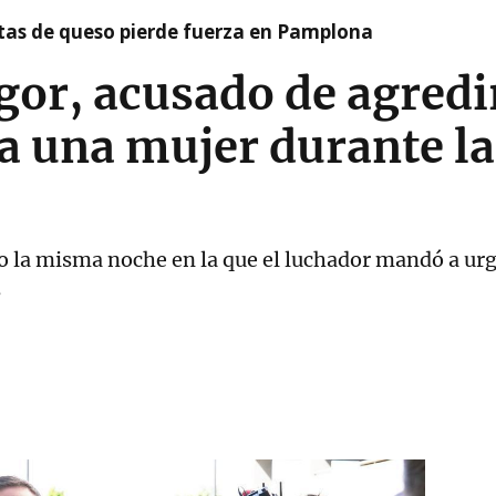
artas de queso pierde fuerza en Pamplona
or, acusado de agredi
 una mujer durante la 
o la misma noche en la que el luchador mandó a urg
s