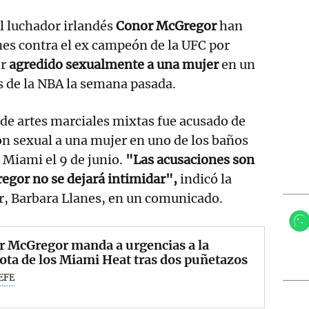
l luchador irlandés
Conor McGregor
han
es contra el ex campeón de la UFC por
r
agredido sexualmente a una mujer
en un
es de la NBA la semana pasada.
a de artes marciales mixtas fue acusado de
n sexual a una mujer en uno de los baños
 Miami el 9 de junio.
"Las acusaciones son
regor no se dejará intimidar",
indicó la
r, Barbara Llanes, en un comunicado.
r McGregor manda a urgencias a la
ta de los Miami Heat tras dos puñetazos
EFE