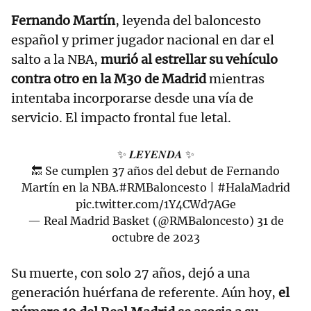
Fernando Martín
, leyenda del baloncesto
español y primer jugador nacional en dar el
salto a la NBA,
murió al estrellar su vehículo
contra otro en la M30 de Madrid
mientras
intentaba incorporarse desde una vía de
servicio. El impacto frontal fue letal.
✨ 𝑳𝑬𝒀𝑬𝑵𝑫𝑨 ✨
🔙 Se cumplen 37 años del debut de Fernando
Martín en la NBA.
#RMBaloncesto
|
#HalaMadrid
pic.twitter.com/1Y4CWd7AGe
— Real Madrid Basket (@RMBaloncesto)
31 de
octubre de 2023
Su muerte, con solo 27 años, dejó a una
generación huérfana de referente. Aún hoy,
el