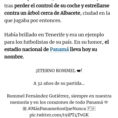
tras
perder el control de su coche y estrellarse
contra un árbol cerca de Albacete
, ciudad en la
que jugaba por entonces.
Había brillado en Tenerife y era un ejemplo
para los futbolistas de su país. En su honor,
el
estadio nacional de
Panamá
lleva hoy su
nombre.
¡ETERNO ROMMEL ❤️!
A 32 años de su partida…
Rommel Fernández Gutiérrez, siempre en nuestra
memoria y en los corazones de todo Panamá 🫶
🏼.
#MásPanameñosQueNunca
🇵🇦
pic.twitter.com/t9iPT4TvGK