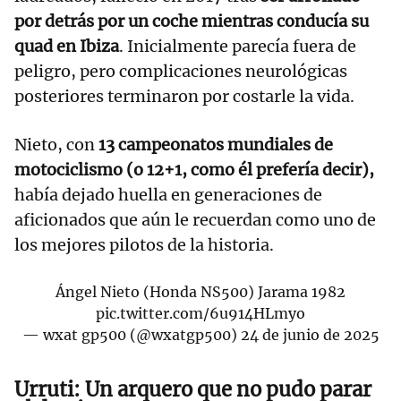
por detrás por un coche mientras conducía su
quad en Ibiza
. Inicialmente parecía fuera de
peligro, pero complicaciones neurológicas
posteriores terminaron por costarle la vida.
Nieto, con
13 campeonatos mundiales de
motociclismo (o 12+1, como él prefería decir),
había dejado huella en generaciones de
aficionados que aún le recuerdan como uno de
los mejores pilotos de la historia.
Ángel Nieto (Honda NS500) Jarama 1982
pic.twitter.com/6u914HLmyo
— wxat gp500 (@wxatgp500)
24 de junio de 2025
Urruti: Un arquero que no pudo parar