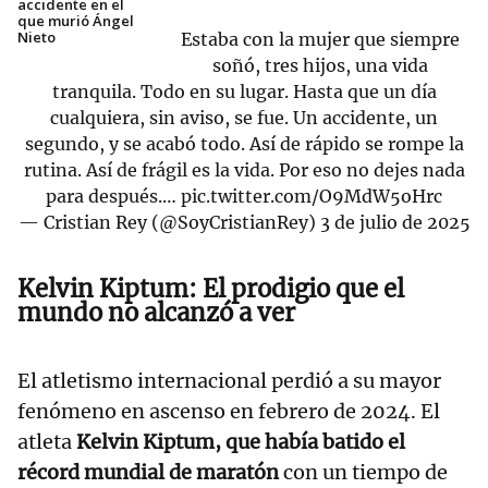
accidente en el
que murió Ángel
Nieto
Estaba con la mujer que siempre
soñó, tres hijos, una vida
tranquila. Todo en su lugar. Hasta que un día
cualquiera, sin aviso, se fue. Un accidente, un
segundo, y se acabó todo. Así de rápido se rompe la
rutina. Así de frágil es la vida. Por eso no dejes nada
para después.…
pic.twitter.com/O9MdW5oHrc
— Cristian Rey (@SoyCristianRey)
3 de julio de 2025
Kelvin Kiptum: El prodigio que el
mundo no alcanzó a ver
El atletismo internacional perdió a su mayor
fenómeno en ascenso en febrero de 2024. El
atleta
Kelvin Kiptum, que había batido el
récord mundial de maratón
con un tiempo de