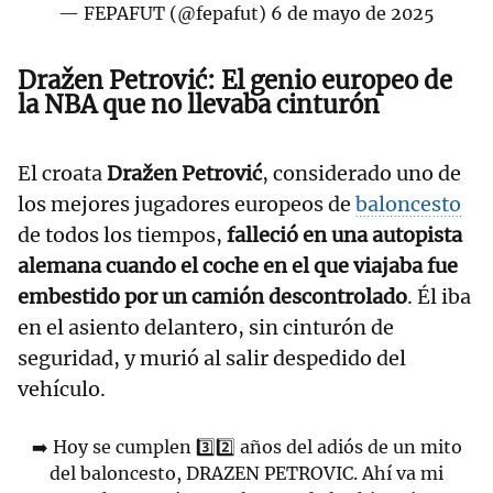
— FEPAFUT (@fepafut)
6 de mayo de 2025
Dražen Petrović: El genio europeo de
la NBA que no llevaba cinturón
El croata
Dražen Petrović
, considerado uno de
los mejores jugadores europeos de
baloncesto
de todos los tiempos,
falleció en una autopista
alemana cuando el coche en el que viajaba fue
embestido por un camión descontrolado
. Él iba
en el asiento delantero, sin cinturón de
seguridad, y murió al salir despedido del
vehículo.
➡️ Hoy se cumplen 3️⃣2️⃣ años del adiós de un mito
del baloncesto, DRAZEN PETROVIC. Ahí va mi