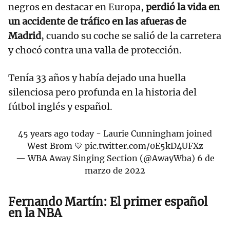
negros en destacar en Europa,
perdió la vida en
un accidente de tráfico en las afueras de
Madrid
, cuando su coche se salió de la carretera
y chocó contra una valla de protección.
Tenía 33 años y había dejado una huella
silenciosa pero profunda en la historia del
fútbol inglés y español.
45 years ago today - Laurie Cunningham joined
West Brom 💙
pic.twitter.com/0E5kD4UFXz
— WBA Away Singing Section (@AwayWba)
6 de
marzo de 2022
Fernando Martín: El primer español
en la NBA