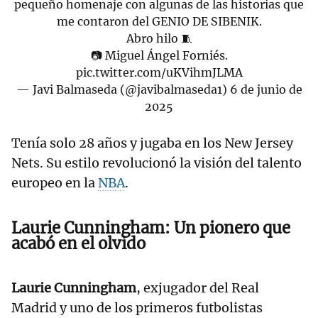
pequeño homenaje con algunas de las historias que
me contaron del GENIO DE SIBENIK.
Abro hilo 🧵
📷 Miguel Ángel Forniés.
pic.twitter.com/uKVihmJLMA
— Javi Balmaseda (@javibalmaseda1)
6 de junio de
2025
Tenía solo 28 años y jugaba en los New Jersey
Nets. Su estilo revolucionó la visión del talento
europeo en la
NBA
.
Laurie Cunningham: Un pionero que
acabó en el olvido
Laurie Cunningham
, exjugador del Real
Madrid y uno de los primeros futbolistas