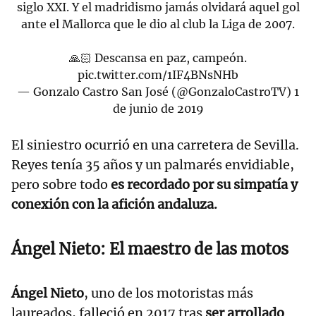
siglo XXI. Y el madridismo jamás olvidará aquel gol
ante el Mallorca que le dio al club la Liga de 2007.
🙏🏻 Descansa en paz, campeón.
pic.twitter.com/1IF4BNsNHb
— Gonzalo Castro San José (@GonzaloCastroTV)
1
de junio de 2019
El siniestro ocurrió en una carretera de Sevilla.
Reyes tenía 35 años y un palmarés envidiable,
pero sobre todo
es recordado por su simpatía y
conexión con la afición andaluza.
Ángel Nieto: El maestro de las motos
Ángel Nieto
, uno de los motoristas más
laureados, falleció en 2017 tras
ser arrollado