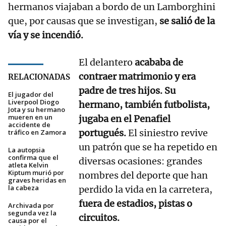
hermanos viajaban a bordo de un Lamborghini
que, por causas que se investigan,
se salió de la
vía y se incendió.
El delantero
acababa de
contraer matrimonio y era
RELACIONADAS
padre de tres hijos. Su
El jugador del
Liverpool Diogo
hermano, también futbolista,
Jota y su hermano
mueren en un
jugaba en el Penafiel
accidente de
portugués.
El siniestro revive
tráfico en Zamora
un patrón que se ha repetido en
La autopsia
confirma que el
diversas ocasiones: grandes
atleta Kelvin
Kiptum murió por
nombres del deporte que han
graves heridas en
la cabeza
perdido la vida en la carretera,
fuera de estadios, pistas o
Archivada por
segunda vez la
circuitos.
causa por el