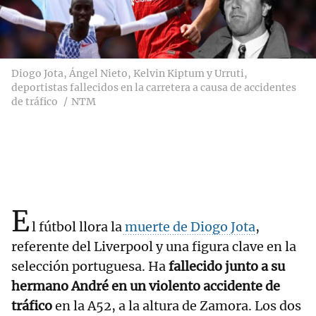
Diogo Jota, Ángel Nieto, Kelvin Kiptum y Urruti,
deportistas fallecidos en la carretera a causa de accidentes
de tráfico
NTM
E
l fútbol llora la
muerte de Diogo Jota
,
referente del Liverpool y una figura clave en la
selección portuguesa. Ha
fallecido junto a su
hermano André en un violento accidente de
tráfico
en la A52, a la altura de Zamora. Los dos