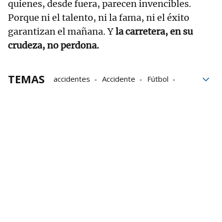
quienes, desde fuera, parecen invencibles.
Porque ni el talento, ni la fama, ni el éxito
garantizan el mañana. Y
la carretera, en su
crudeza, no perdona.
TEMAS
accidentes
Accidente
Fútbol
atletismo
Incendio
Kelvin Kiptum
motociclismo
Accidente de tráfico