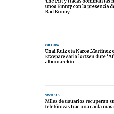
The Pitt y Hacks dominan las 
unos Emmy con la presencia de
Bad Bunny
CULTURA
Unai Ruiz eta Naroa Martinez 
Etxepare saria lortzen dute ‘A
albumarekin
SOCIEDAD
Miles de usuarios recuperan su
telefónicas tras una caída masi