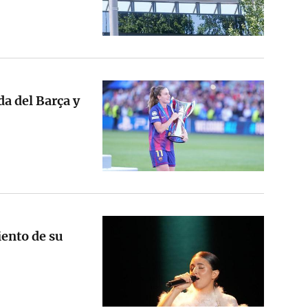
da del Barça y
iento de su