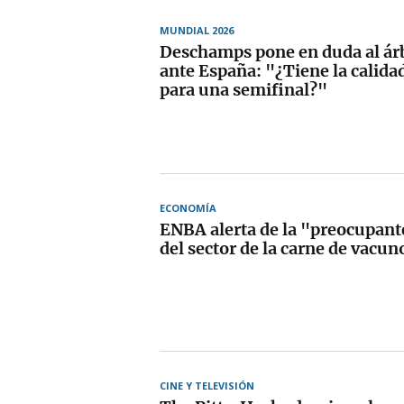
MUNDIAL 2026
Deschamps pone en duda al árbi
ante España: "¿Tiene la calida
para una semifinal?"
ECONOMÍA
ENBA alerta de la "preocupant
del sector de la carne de vacun
CINE Y TELEVISIÓN