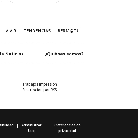
VIVIR
TENDENCIAS
BERM@TU
de Noticias
¿Quiénes somos?
Trabajos Impresión
Suscripción por RSS
ibilidad
Administrar
Preferencias de
Utiq
privacidad