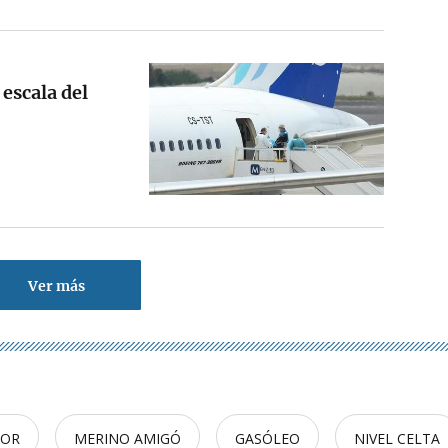
escala del
Ver más
TOR
MERINO AMIGÓ
GASÓLEO
NIVEL CELTA