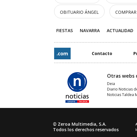
OBITUARIO ÁNGEL
COMPRAR
FIESTAS
NAVARRA
ACTUALIDAD
.com
Contacto
P
Otras webs 
Deia
Diario Noticias d
Noticias Taldea 
© Zeroa Multimedia, S.A.
Todos los derechos reservados