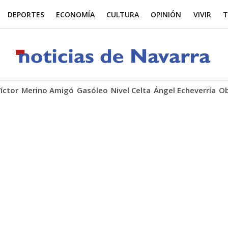
DEPORTES
ECONOMÍA
CULTURA
OPINIÓN
VIVIR
T
Víctor
Merino Amigó
Gasóleo
Nivel Celta
Ángel Echeverría
Ob