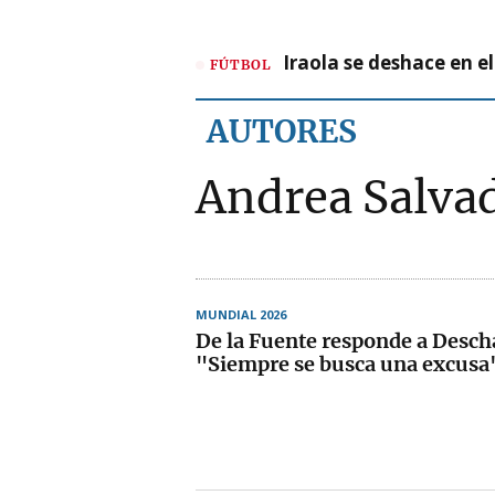
Iraola se deshace en e
FÚTBOL
AUTORES
Andrea Salva
MUNDIAL 2026
De la Fuente responde a Desc
"Siempre se busca una excusa