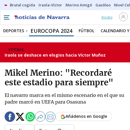
Brutal cogida
Iraola-Víctor
Merino Amigó
Gasóleo
Nivel Ce
Kiosko
EUROCOPA 2024
DEPORTES
FÚTBOL
CALENDARIO Y
FÚTBOL
Iraola se deshace en elogios hacia Víctor Muñoz
Mikel Merino: "Recordaré
este estadio para siempre"
El navarro marca en el mismo escenario en el que su
padre marcó en UEFA para Osasuna
Añádenos en Google