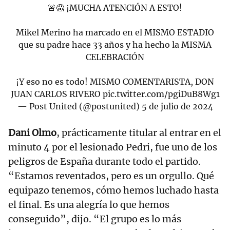
🚨😱 ¡MUCHA ATENCIÓN A ESTO!
Mikel Merino ha marcado en el MISMO ESTADIO
que su padre hace 33 años y ha hecho la MISMA
CELEBRACIÓN
¡Y eso no es todo! MISMO COMENTARISTA, DON
JUAN CARLOS RIVERO
pic.twitter.com/pgiDuB8Wg1
— Post United (@postunited)
5 de julio de 2024
Dani Olmo
, prácticamente titular al entrar en el
minuto 4 por el lesionado Pedri, fue uno de los
peligros de España durante todo el partido.
“Estamos reventados, pero es un orgullo. Qué
equipazo tenemos, cómo hemos luchado hasta
el final. Es una alegría lo que hemos
conseguido”, dijo. “El grupo es lo más