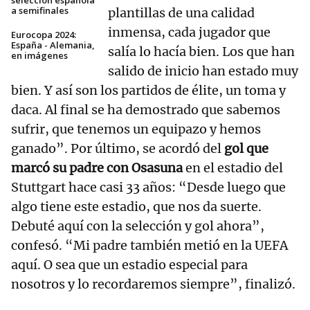
selección española
a semifinales
plantillas de una calidad
inmensa, cada jugador que
Eurocopa 2024:
España - Alemania,
salía lo hacía bien. Los que han
en imágenes
salido de inicio han estado muy
bien. Y así son los partidos de élite, un toma y
daca. Al final se ha demostrado que sabemos
sufrir, que tenemos un equipazo y hemos
ganado”. Por último, se acordó del
gol que
marcó su padre con Osasuna
en el estadio del
Stuttgart hace casi 33 años: “Desde luego que
algo tiene este estadio, que nos da suerte.
Debuté aquí con la selección y gol ahora”,
confesó. “Mi padre también metió en la UEFA
aquí. O sea que un estadio especial para
nosotros y lo recordaremos siempre”, finalizó.