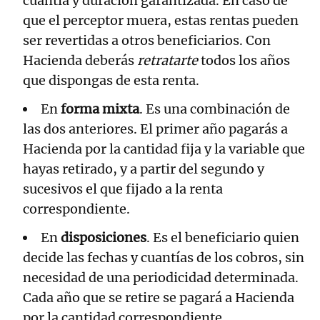
cuantía y duración garantizada. En caso de
que el perceptor muera, estas rentas pueden
ser revertidas a otros beneficiarios. Con
Hacienda deberás
retratarte
todos los años
que dispongas de esta renta.
En
forma mixta
. Es una combinación de
las dos anteriores. El primer año pagarás a
Hacienda por la cantidad fija y la variable que
hayas retirado, y a partir del segundo y
sucesivos el que fijado a la renta
correspondiente.
En
disposiciones
. Es el beneficiario quien
decide las fechas y cuantías de los cobros, sin
necesidad de una periodicidad determinada.
Cada año que se retire se pagará a Hacienda
por la cantidad correspondiente.