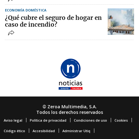
ECONOMÍA DOMÉSTICA
¿Qué cubre el seguro de hogar en
caso de incendio?
© Zeroa Multimedia, S.A.
Todos los derechos reservados
Aviso legal
Política de privacidad
Condiciones de uso
Cookies
Código ético
Accesibilidad
Administrar Utiq