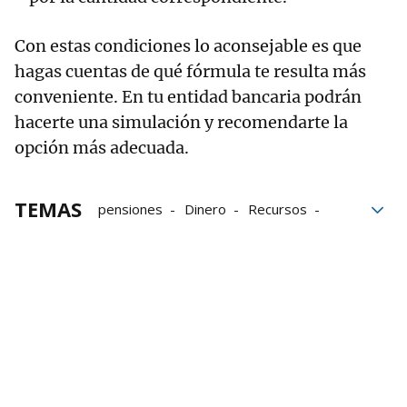
Con estas condiciones lo aconsejable es que
hagas cuentas de qué fórmula te resulta más
conveniente. En tu entidad bancaria podrán
hacerte una simulación y recomendarte la
opción más adecuada.
TEMAS
pensiones
Dinero
Recursos
Jubilación
ahorro
seguridad
Hacienda
IRPF