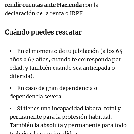
rendir cuentas ante Hacienda
con la
declaración de la renta o IRPF.
Cuándo puedes rescatar
En el momento de tu jubilación (a los 65
años o 67 años, cuando te corresponda por
edad, y también cuando sea anticipada o
diferida).
En caso de gran dependencia o
dependencia severa.
Si tienes una incapacidad laboral total y
permanente para la profesión habitual.
También la absoluta y permanente para todo
trabajo y la gran invalidez.