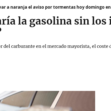
var a naranja el aviso por tormentas hoy domingo e
ría la gasolina sin lo
?
or del carburante en el mercado mayorista, el coste 