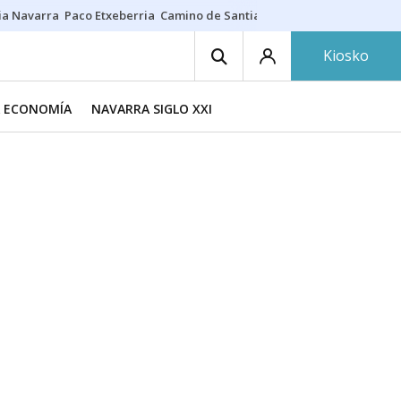
ia Navarra
Paco Etxeberria
Camino de Santiago
Eclipse solar en Nav
Kiosko
A ECONOMÍA
NAVARRA SIGLO XXI