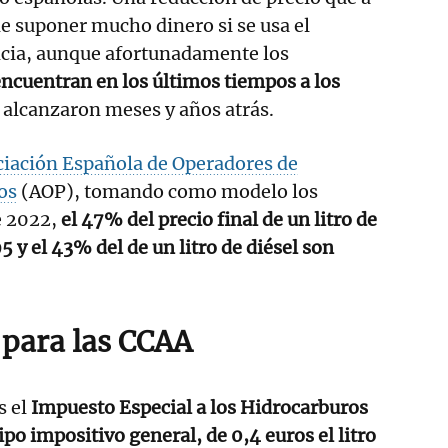
de suponer mucho dinero si se usa el
ncia, aunque afortunadamente los
encuentran en los últimos tiempos a los
 alcanzaron meses y años atrás.
ciación Española de Operadores de
os
(AOP), tomando como modelo los
e 2022,
el 47% del precio final de un litro de
 y el 43% del de un litro de diésel son
 para las CCAA
s el
Impuesto Especial a los Hidrocarburos
ipo impositivo general, de 0,4 euros el litro