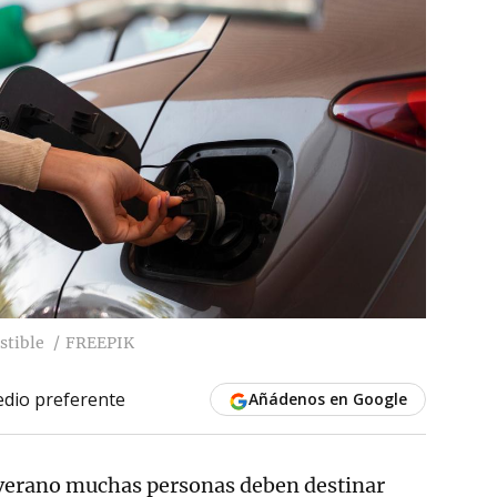
stible
FREEPIK
dio preferente
Añádenos en Google
l verano muchas personas deben destinar