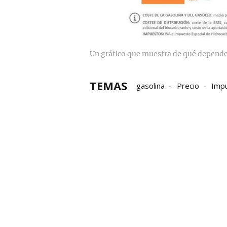
Un gráfico que muestra de qué depende 
TEMAS
gasolina
Precio
Imp
Repostar