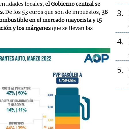
 entidades locales,
el Gobierno central se
3
s.
De los 53 euros que son de impuestos,
38
 combustible en el mercado mayorista y 15
bución y los márgenes
que se llevan las
4
5