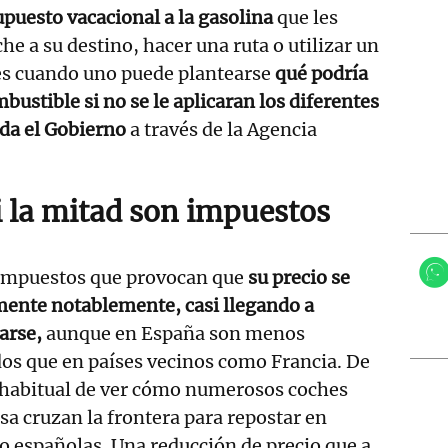
upuesto vacacional a la gasolina
que les
he a su destino, hacer una ruta o utilizar un
 es cuando uno puede plantearse
qué podría
mbustible si no se le aplicaran los diferentes
da el Gobierno
a través de la Agencia
i la mitad son impuestos
impuestos que provocan que
su precio se
mente notablemente, casi llegando a
arse,
aunque en España son menos
os que en países vecinos como Francia. De
 habitual de ver cómo numerosos coches
sa cruzan la frontera para repostar en
io españolas. Una reducción de precio que a