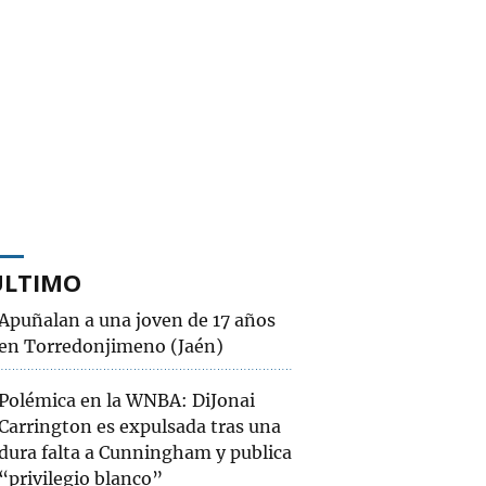
ÚLTIMO
Apuñalan a una joven de 17 años
en Torredonjimeno (Jaén)
Polémica en la WNBA: DiJonai
Carrington es expulsada tras una
dura falta a Cunningham y publica
“privilegio blanco”