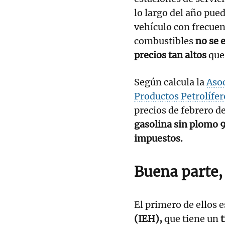
lo largo del año pue
vehículo con frecue
combustibles
no se 
precios tan altos
que
Según calcula la
Aso
Productos Petrolífer
precios de febrero d
gasolina sin plomo 95
impuestos.
Buena parte,
El primero de ellos e
(IEH),
que tiene un
t