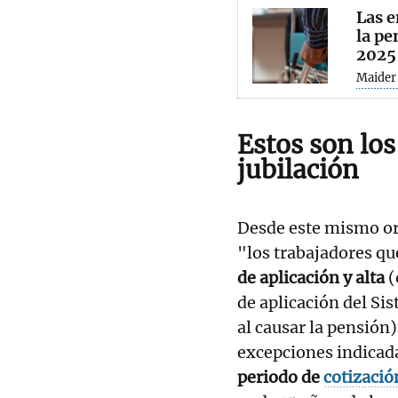
Las 
la pe
2025
Maider
Estos son los
jubilación
Desde este mismo or
"los trabajadores qu
de aplicación y alta
(
de aplicación del Sis
al causar la pensión
excepciones indicada
periodo de
cotizació