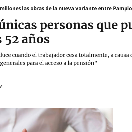
millones las obras de la nueva variante entre Pamplo
 únicas personas que 
s 52 años
duce cuando el trabajador cesa totalmente, a causa d
 generales para el acceso a la pensión"
M