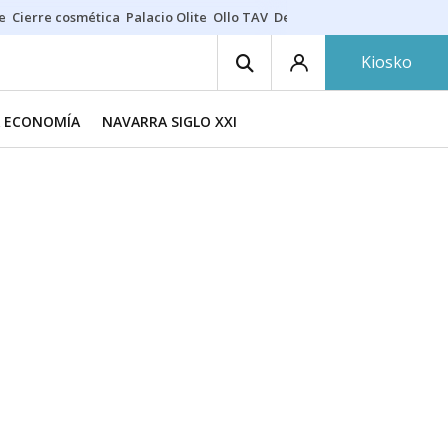
e
Cierre cosmética
Palacio Olite
Ollo TAV
Derrama vecinos
Kiosko
A ECONOMÍA
NAVARRA SIGLO XXI