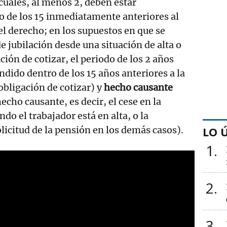
 cuales, al menos 2, deben estar
 de los 15 inmediatamente anteriores al
l derecho; en los supuestos en que se
e jubilación desde una situación de alta o
ción de cotizar, el periodo de los 2 años
dido dentro de los 15 años anteriores a la
obligación de cotizar) y
hecho causante
echo causante, es decir, el cese en la
ndo el trabajador está en alta, o la
licitud de la pensión en los demás casos).
LO 
1
2
3