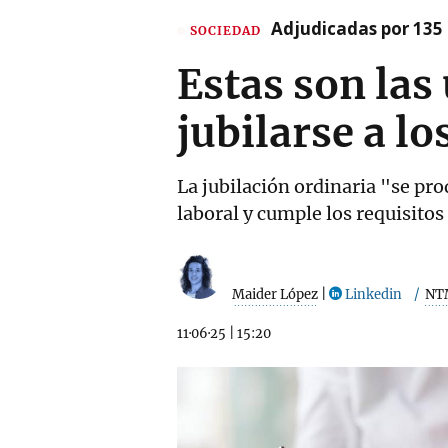
Adjudicadas por 135 
SOCIEDAD
Estas son las
jubilarse a lo
La jubilación ordinaria "se pro
laboral y cumple los requisitos
Maider López
|
Linkedin
NT
11·06·25
|
15:20