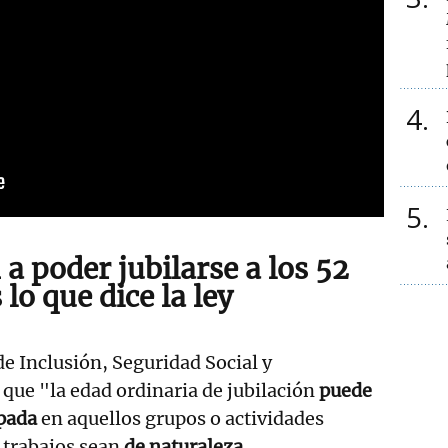
4
5
a poder jubilarse a los 52
 lo que dice la ley
de Inclusión, Seguridad Social y
que "la edad ordinaria de jubilación
puede
ipada
en aquellos grupos o actividades
 trabajos sean
de naturaleza