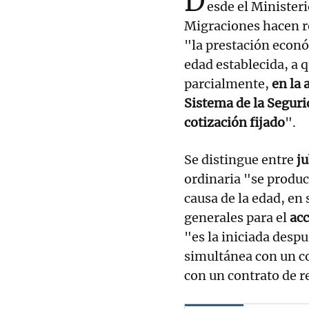
D
esde el Ministeri
Migraciones hacen re
"la prestación econó
edad establecida, a 
parcialmente,
en la 
Sistema de la Seguri
cotización fijado
".
Se distingue entre
ju
ordinaria "se produc
causa de la edad, en 
generales para el
acc
"es la iniciada desp
simultánea con un co
con un contrato de r