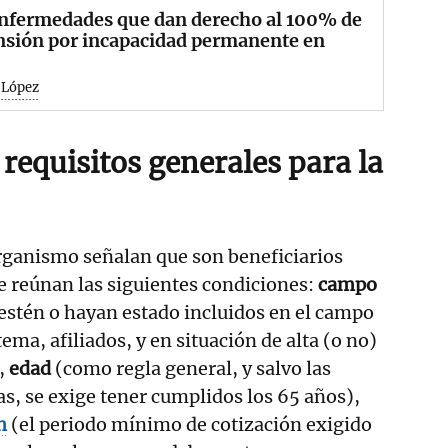
enfermedades que dan derecho al 100% de
nsión por incapacidad permanente en
 López
 requisitos generales para la
ganismo señalan que son beneficiarios
e reúnan las siguientes condiciones:
campo
estén o hayan estado incluidos en el campo
tema, afiliados, y en situación de alta (o no)
),
edad
(como regla general, y salvo las
s, se exige tener cumplidos los 65 años),
n
(el periodo mínimo de cotización exigido