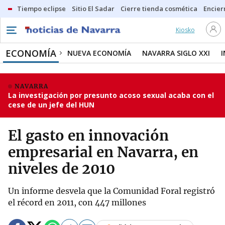
Tiempo eclipse
Sitio El Sadar
Cierre tienda cosmética
Encier
Kiosko
ECONOMÍA
NUEVA ECONOMÍA
NAVARRA SIGLO XXI
NAVARRA
La investigación por presunto acoso sexual acaba con el
cese de un jefe del HUN
El gasto en innovación
empresarial en Navarra, en
niveles de 2010
Un informe desvela que la Comunidad Foral registró
el récord en 2011, con 447 millones