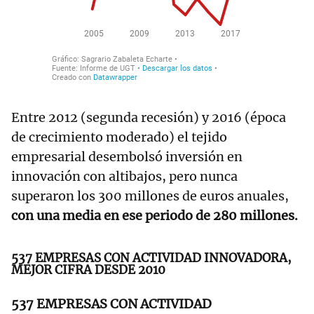
Entre 2012 (segunda recesión) y 2016 (época
de crecimiento moderado) el tejido
empresarial desembolsó inversión en
innovación con altibajos, pero nunca
superaron los 300 millones de euros anuales,
con una media en ese periodo de 280 millones.
537 EMPRESAS CON ACTIVIDAD INNOVADORA,
MEJOR CIFRA DESDE 2010
537 EMPRESAS CON ACTIVIDAD