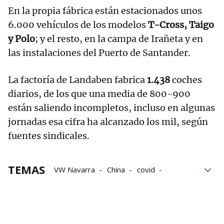
En la propia fábrica están estacionados unos
6.000 vehículos de los modelos
T-Cross, Taigo
y Polo
; y el resto, en la campa de Irañeta y en
las instalaciones del Puerto de Santander.
La factoría de Landaben fabrica
1.438
coches
diarios, de los que una media de 800-900
están saliendo incompletos, incluso en algunas
jornadas esa cifra ha alcanzado los mil, según
fuentes sindicales.
TEMAS
VW Navarra
China
covid
Pamplona
Michael Hobusch
Navarra
vehículos