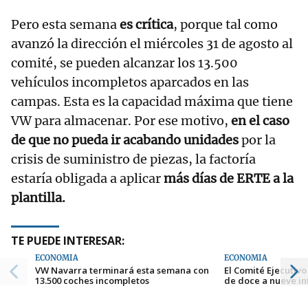
Pero esta semana
es crítica
, porque tal como
avanzó la dirección el miércoles 31 de agosto al
comité, se pueden alcanzar los 13.500
vehículos incompletos aparcados en las
campas. Esta es la capacidad máxima que tiene
VW para almacenar. Por ese motivo,
en el caso
de que no pueda ir acabando unidades
por la
crisis de suministro de piezas, la factoría
estaría obligada a aplicar
más días de ERTE a la
plantilla.
TE PUEDE INTERESAR:
ECONOMÍA
ECONOMÍA
VW Navarra terminará esta semana con
El Comité Ejecutiv
13.500 coches incompletos
de doce a nueve i