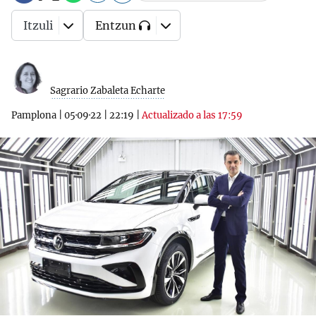
Itzuli
Entzun
Sagrario Zabaleta Echarte
Pamplona
|
05·09·22
|
22:19
|
Actualizado a las 17:59