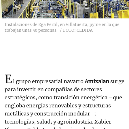
Instalaciones de Ega Perfil, en Villatuerta, pyme en la que
trabajan unas 50 personas.
FOTO: CEDIDA
E
l grupo empresarial navarro
Amixalan
surge
para invertir en compañías de sectores
estratégicos, como transición energética –que
engloba energías renovables y estructuras
metálicas y construcción modular–;
tecnologías; salud; y agroindustria. Xabier