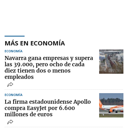
MÁS EN ECONOMÍA
ECONOMÍA
Navarra gana empresas y supera
las 39.000, pero ocho de cada
diez tienen dos o menos
empleados
ECONOMÍA
La firma estadounidense Apollo
compra EasyJet por 6.600
millones de euros