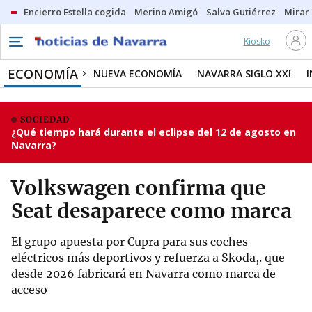
Encierro Estella cogida
Merino Amigó
Salva Gutiérrez
Mirar 
Kiosko
ECONOMÍA
NUEVA ECONOMÍA
NAVARRA SIGLO XXI
SOCIEDAD
¿Qué tiempo hará durante el eclipse del 12 de agosto en
Navarra?
Volkswagen confirma que
Seat desaparece como marca
El grupo apuesta por Cupra para sus coches
eléctricos más deportivos y refuerza a Skoda,. que
desde 2026 fabricará en Navarra como marca de
acceso