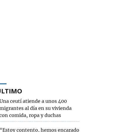
ÚLTIMO
Una ceutí atiende a unos 400
migrantes al día en su vivienda
con comida, ropa y duchas
“Estoy contento, hemos encarado