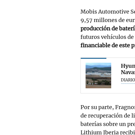
Mobis Automotive So
9,57 millones de eur
producción de bater
futuros vehículos d
financiable de este 
Hyund
Nava
DIARIO
Por su parte, Fragn
de recuperación de lit
baterías sobre un pr
Lithium Iberia recib