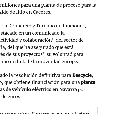
millones para una planta de proceso para la
ido de litio en Cáceres.
tria, Comercio y Turismo en funciones,
stacado en un comunicado la
ctividad y colaboración" del sector de
a, del que ha asegurado que está
és de sus proyectos" su voluntad para
como un hub de la movilidad europea.
do la resolución definitiva para
Beecycle
,
o, que obtiene financiación para una
planta
ías de vehículo eléctrico en Navarra
por
 de euros.
ra contará en Caparroso con una factoría