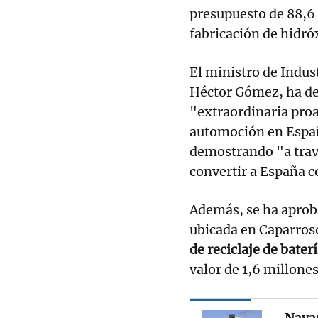
presupuesto de 88,6 
fabricación de hidróx
El ministro de Indus
Héctor Gómez, ha de
"extraordinaria proa
automoción en Españ
demostrando "a trav
convertir a España 
Además, se ha aproba
ubicada en Caparros
de reciclaje de bater
valor de 1,6 millones
Navar