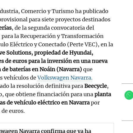
ndustria, Comercio y Turismo ha publicado
provisional para siete proyectos destinados
erías
, de la segunda convocatoria del
o para la Recuperación y Transformación
lo Eléctrico y Conectado (Perte VEC), en la
e Solutions, propiedad de Hyundai,
es de euros para la inversión en una nueva
 de baterías en Noáin (Navarra)
que
os vehículos de
Volkswagen Navarra.
do la resolución definitiva para
Beecycle
,
o, que obtiene financiación para una
planta
ías de vehículo eléctrico en Navarra
por
 de euros.
swagen Navarra confirma que ya ha