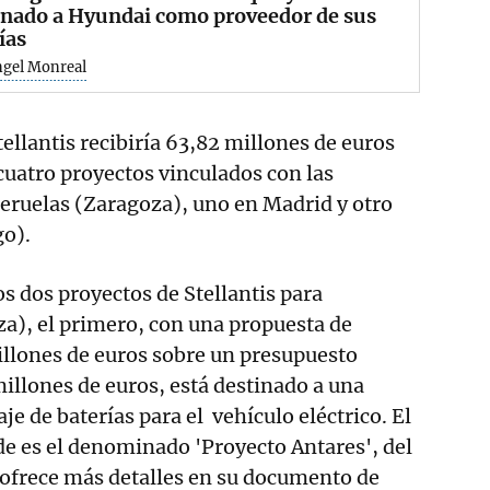
gnado a Hyundai como proveedor de sus
ías
ngel Monreal
ellantis recibiría 63,82 millones de euros
uatro proyectos vinculados con las
ueruelas (Zaragoza), uno en Madrid y otro
go).
os dos proyectos de Stellantis para
a), el primero, con una propuesta de
illones de euros sobre un presupuesto
millones de euros, está destinado a una
e de baterías para el vehículo eléctrico. El
e es el denominado 'Proyecto Antares', del
 ofrece más detalles en su documento de