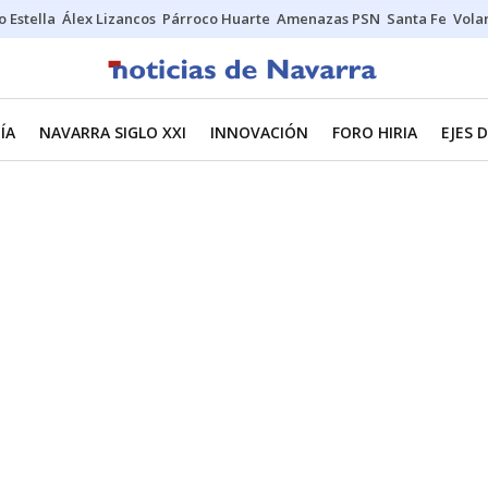
o Estella
Álex Lizancos
Párroco Huarte
Amenazas PSN
Santa Fe
Vola
ÍA
NAVARRA SIGLO XXI
INNOVACIÓN
FORO HIRIA
EJES 