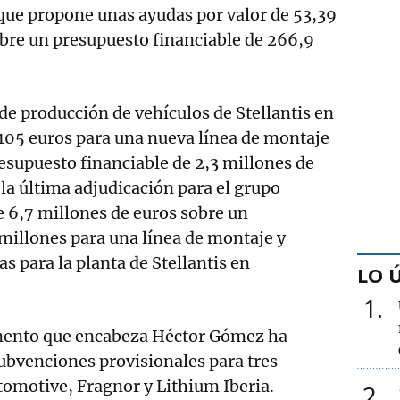
l que propone unas ayudas por valor de 53,39
bre un presupuesto financiable de 266,9
de producción de vehículos de Stellantis en
105 euros para una nueva línea de montaje
resupuesto financiable de 2,3 millones de
 la última adjudicación para el grupo
e 6,7 millones de euros sobre un
millones para una línea de montaje y
s para la planta de Stellantis en
LO 
1
mento que encabeza Héctor Gómez ha
ubvenciones provisionales para tres
omotive, Fragnor y Lithium Iberia.
2