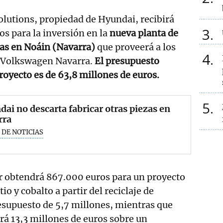
lutions, propiedad de Hyundai, recibirá
3
os para la inversión en la
nueva planta de
ías en Noáin (Navarra)
que proveerá a los
4
e Volkswagen Navarra.
El presupuesto
proyecto es de 63,8 millones de euros.
5
ai no descarta fabricar otras piezas en
rra
 DE NOTICIAS
or obtendrá 867.000 euros para un proyecto
io y cobalto a partir del reciclaje de
esupuesto de 5,7 millones, mientras que
irá 13,3 millones de euros sobre un