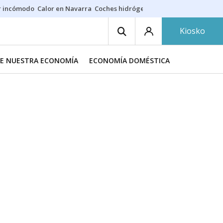
r incómodo
Calor en Navarra
Coches hidrógeno
Alerta en EE.UU.
Kiosko
DE NUESTRA ECONOMÍA
ECONOMÍA DOMÉSTICA