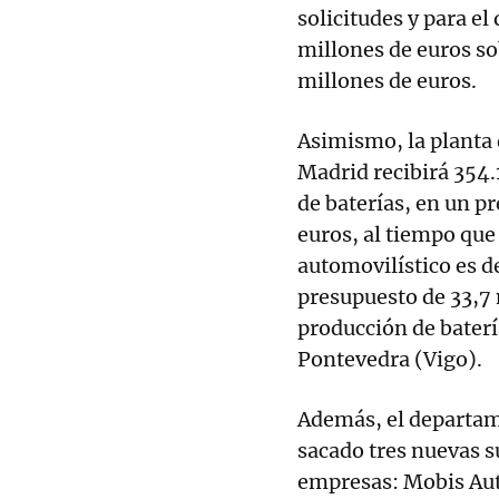
solicitudes y para e
millones de euros so
millones de euros.
Asimismo, la planta 
Madrid recibirá 354.
de baterías, en un p
euros, al tiempo que
automovilístico es d
presupuesto de 33,7 
producción de batería
Pontevedra (Vigo).
Además, el departa
sacado tres nuevas s
empresas: Mobis Aut