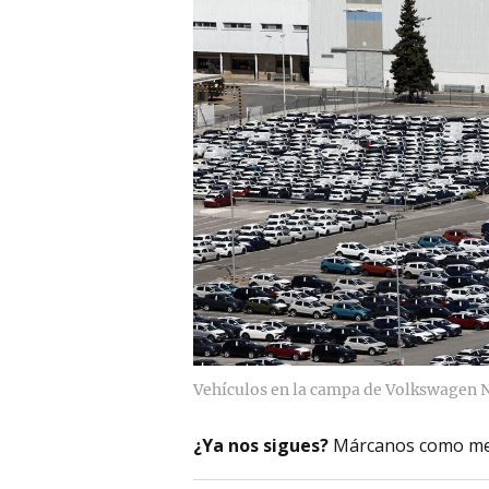
Vehículos en la campa de Volkswagen 
¿Ya nos sigues?
Márcanos como me