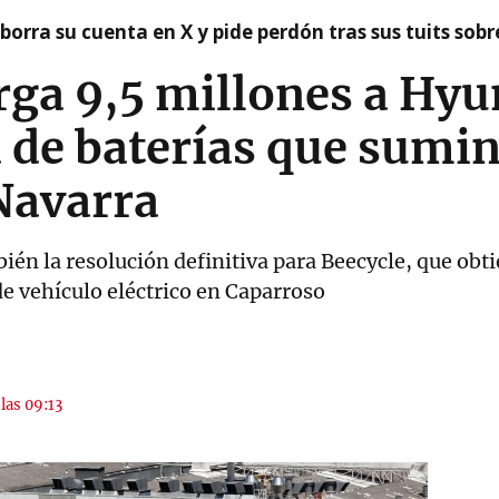
borra su cuenta en X y pide perdón tras sus tuits sob
rga 9,5 millones a Hy
a de baterías que sumin
Navarra
ién la resolución definitiva para Beecycle, que obt
 de vehículo eléctrico en Caparroso
 las 09:13