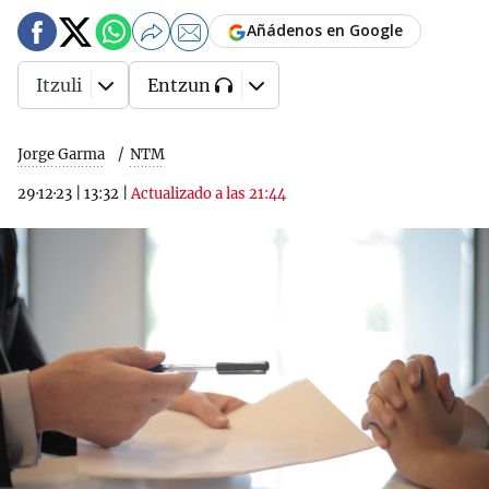
Añádenos en Google
Itzuli
Entzun
Jorge Garma
NTM
29·12·23
|
13:32
|
Actualizado a las 21:44