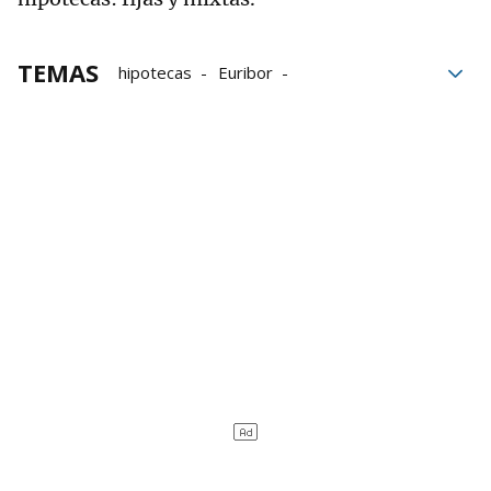
TEMAS
hipotecas
Euribor
Banco de España
BCE