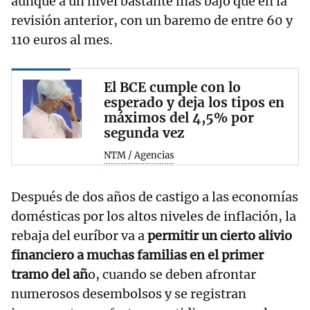
aunque a un nivel bastante más bajo que en la
revisión anterior, con un baremo de entre 60 y
110 euros al mes.
El BCE cumple con lo
esperado y deja los tipos en
máximos del 4,5% por
segunda vez
NTM / Agencias
Después de dos años de castigo a las economías
domésticas por los altos niveles de inflación, la
rebaja del euríbor va a
permitir un cierto alivio
financiero a muchas familias en el primer
tramo del añ
o, cuando se deben afrontar
numerosos desembolsos y se registran