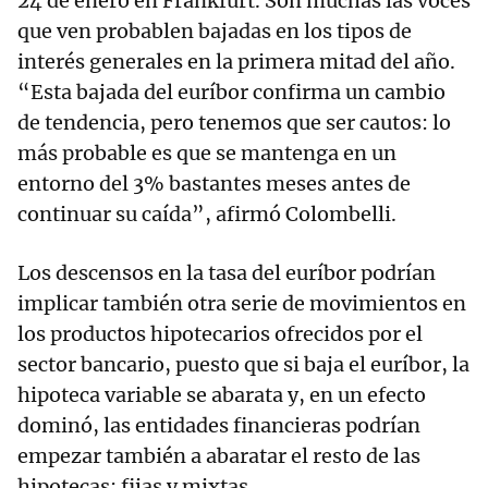
24 de enero en Frankfurt. Son muchas las voces
que ven probablen bajadas en los tipos de
interés generales en la primera mitad del año.
“Esta bajada del euríbor confirma un cambio
de tendencia, pero tenemos que ser cautos: lo
más probable es que se mantenga en un
entorno del 3% bastantes meses antes de
continuar su caída”, afirmó Colombelli.
Los descensos en la tasa del euríbor podrían
implicar también otra serie de movimientos en
los productos hipotecarios ofrecidos por el
sector bancario, puesto que si baja el euríbor, la
hipoteca variable se abarata y, en un efecto
dominó, las entidades financieras podrían
empezar también a abaratar el resto de las
hipotecas: fijas y mixtas.