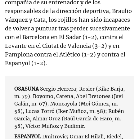
compañía de su entrenador y de los
responsables de la dirección deportiva, Braulio
Vázquez y Cata, los rojillos han sido incapaces
de volver a puntuar tras perder sucesivamente
con el Barcelona en El Sadar (1-2), contra el
Levante en el Ciutat de Valencia (3-2) y en
Pamplona contra el Atlético (1-2) y contra el
Espanyol (1-2).
OSASUNA
Sergio Herrera; Rosier (Kike Barja,
m. 79), Boyomo, Catena, Abel Bretones (Javi
Galán, m. 67); Moncayola (Moi Gómez, m.
58), Lucas Torró (Iker Muñoz, m. 58); Rubén
García, Aimar Oroz (Raúl García de Haro, m.
58), Víctor Muñoz y Budimir.
ESPANYOL
Dmitrovic; Omar El Hilali, Riedel,