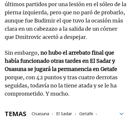
últimos partidos por una lesión en el sóleo de la
pierna izquierda, pero que no paró de probarlo,
aunque fue Budimir el que tuvo la ocasión más
clara en un cabezazo a la salida de un córner
que Dmitrovic acertó a despejar.
Sin embargo,
no hubo el arrebato final que
había funcionado otras tardes en El Sadar y
Osasuna se jugará la permanencia en Getafe
porque, con 42 puntos y tras cuatro derrotas
seguidas, todavía no la tiene atada y se le ha
comprometido. Y mucho.
TEMAS
Osasuna
El Sadar
Getafe
Pamplona
Osasuna-Espanyol
Getafe-Osasuna