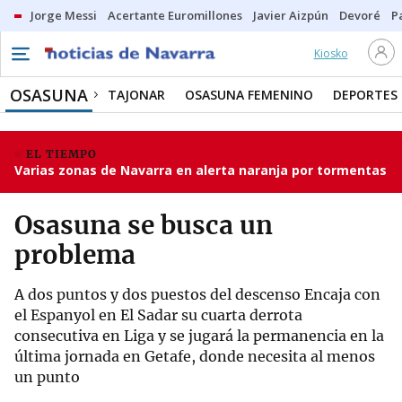
Jorge Messi
Acertante Euromillones
Javier Aizpún
Devoré
P
Kiosko
OSASUNA
TAJONAR
OSASUNA FEMENINO
DEPORTES
EL TIEMPO
Varias zonas de Navarra en alerta naranja por tormentas
Osasuna se busca un
problema
A dos puntos y dos puestos del descenso Encaja con
el Espanyol en El Sadar su cuarta derrota
consecutiva en Liga y se jugará la permanencia en la
última jornada en Getafe, donde necesita al menos
un punto