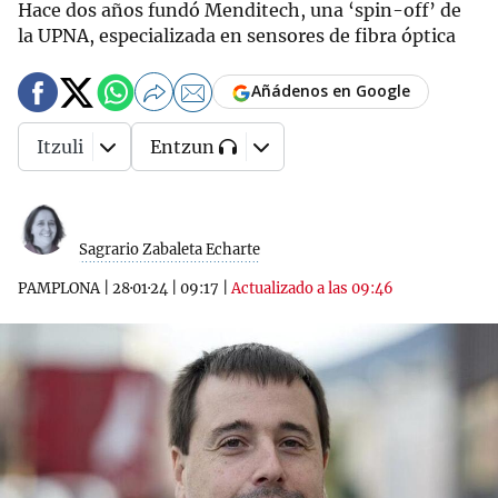
Hace dos años fundó Menditech, una ‘spin-off’ de
la UPNA, especializada en sensores de fibra óptica
Añádenos en Google
Itzuli
Entzun
Sagrario Zabaleta Echarte
PAMPLONA
|
28·01·24
|
09:17
|
Actualizado a las 09:46