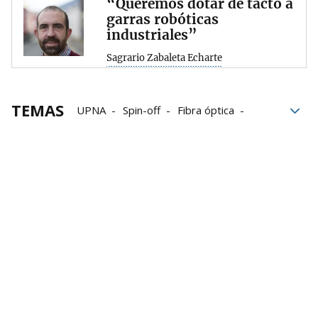
“Queremos dotar de tacto a
garras robóticas
industriales”
Sagrario Zabaleta Echarte
TEMAS
UPNA
Spin-off
Fibra óptica
Actores
Productos
Aerogeneradores