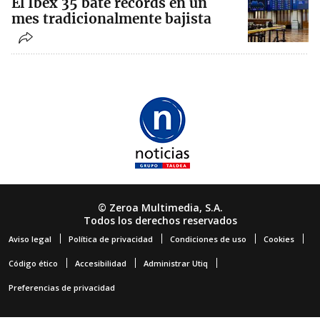
El Ibex 35 bate récords en un
mes tradicionalmente bajista
© Zeroa Multimedia, S.A.
Todos los derechos reservados
Aviso legal
Política de privacidad
Condiciones de uso
Cookies
Código ético
Accesibilidad
Administrar Utiq
Preferencias de privacidad