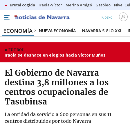
Brutal cogida
Iraola-Víctor
Merino Amigó
Gasóleo
Nivel Ce
Kiosko
ECONOMÍA
NUEVA ECONOMÍA
NAVARRA SIGLO XXI
FÚTBOL
Iraola se deshace en elogios hacia Víctor Muñoz
El Gobierno de Navarra
destina 3,8 millones a los
centros ocupacionales de
Tasubinsa
La entidad da servicio a 600 personas en sus 11
centros distribuidos por todo Navarra