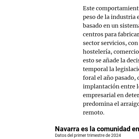
Este comportamiento
peso de la industria
basado en un sistem
centros para fabrica
sector servicios, con
hostelería, comercio
esto se añade la deci
temporal la legislac
foral el año pasado,
implantación entre l
empresarial en dete
predomina el arraigo
remoto.