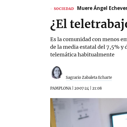
Muere Ángel Echeverr
SOCIEDAD
¿El teletrabaj
Es la comunidad con menos emp
de la media estatal del 7,5% y
telemática habitualmente
Sagrario Zabaleta Echarte
PAMPLONA
|
20·07·24
|
21:08