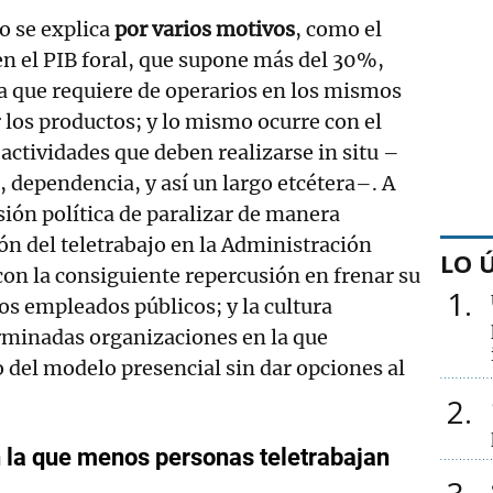
 se explica
por varios motivos
, como el
 en el PIB foral, que supone más del 30%,
a que requiere de operarios en los mismos
r los productos; y lo mismo ocurre con el
 actividades que deben realizarse in situ –
, dependencia, y así un largo etcétera–. A
sión política de paralizar de manera
ión del teletrabajo en la Administración
LO 
 con la consiguiente repercusión en frenar su
1
os empleados públicos; y la cultura
rminadas organizaciones en la que
 del modelo presencial sin dar opciones al
2