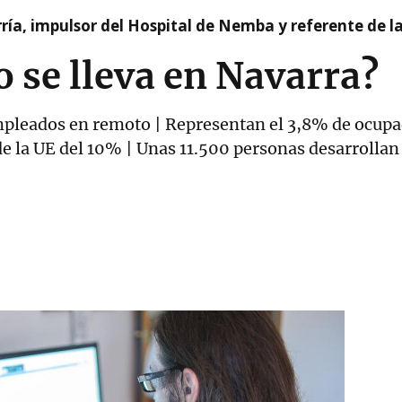
ía, impulsor del Hospital de Nemba y referente de l
o se lleva en Navarra?
leados en remoto | Representan el 3,8% de ocupad
 de la UE del 10% | Unas 11.500 personas desarrolla