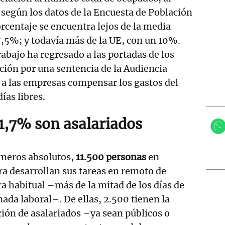
 según los datos de la Encuesta de Población
orcentaje se encuentra lejos de la media
 7,5%; y todavía más de la UE, con un 10%.
rabajo ha regresado a las portadas de los
ión por una sentencia de la Audiencia
 a las empresas compensar los gastos del
as libres.
21,7% son asalariados
meros absolutos,
11.500 personas
en
a desarrollan sus tareas en remoto de
 habitual –más de la mitad de los días de
nada laboral–. De ellas, 2.500 tienen la
ión de asalariados –ya sean públicos o