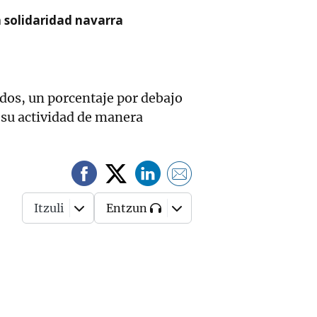
a solidaridad navarra
os, un porcentaje por debajo
n su actividad de manera
Itzuli
Entzun