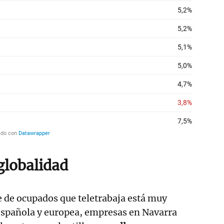
globalidad
 de ocupados que teletrabaja está muy
 española y europea, empresas en Navarra