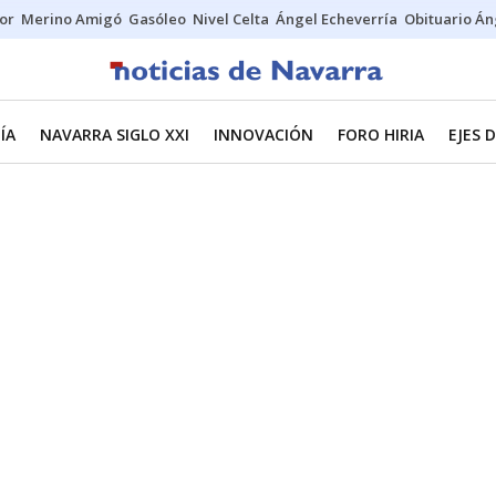
tor
Merino Amigó
Gasóleo
Nivel Celta
Ángel Echeverría
Obituario Án
ÍA
NAVARRA SIGLO XXI
INNOVACIÓN
FORO HIRIA
EJES 