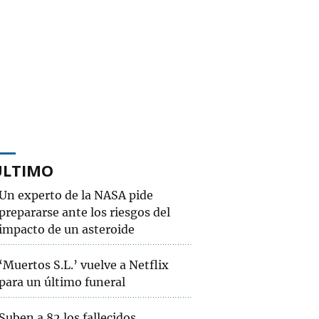
ÚLTIMO
Un experto de la NASA pide
prepararse ante los riesgos del
impacto de un asteroide
‘Muertos S.L.’ vuelve a Netflix
para un último funeral
Suben a 82 los fallecidos