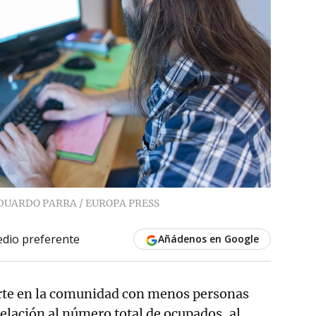
DUARDO PARRA / EUROPA PRESS
dio preferente
Añádenos en Google
erte en la comunidad con menos personas
elación al número total de ocupados, al