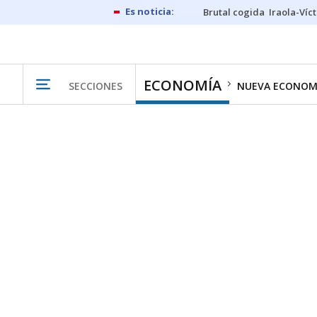
Brutal cogida
Iraola-Víc
ECONOMÍA
SECCIONES
NUEVA ECONOM