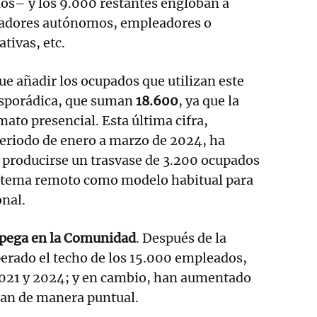
os– y los 9.000 restantes engloban a
jadores autónomos, empleadores o
tivas, etc.
que añadir los ocupados que utilizan este
sporádica, que suman
18.600
, ya que la
ato presencial. Esta última cifra,
periodo de enero a marzo de 2024, ha
l producirse un trasvase de 3.200 ocupados
istema remoto como modelo habitual para
onal.
pega en la Comunidad
. Después de la
erado el techo de los 15.000 empleados,
 2021 y 2024; y en cambio, han aumentado
izan de manera puntual.