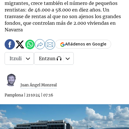
migrantes, crece también el número de pequeños
rentistas: de 46.000 a 58.000 en diez años. Un
trasvase de rentas al que no son ajenos los grandes
fondos, que controlan más de 2.000 viviendas en
Navarra
Añádenos en Google
Itzuli
Entzun
Juan Ángel Monreal
Pamplona
|
21·10·24
|
07:16