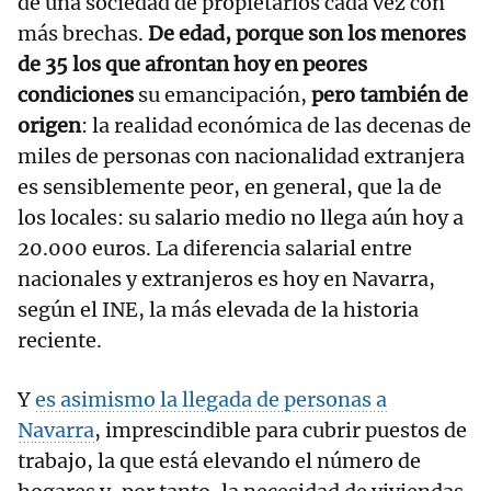
de una sociedad de propietarios cada vez con
más brechas.
De edad, porque son los menores
de 35 los que afrontan hoy en peores
condiciones
su emancipación,
pero también de
origen
: la realidad económica de las decenas de
miles de personas con nacionalidad extranjera
es sensiblemente peor, en general, que la de
los locales: su salario medio no llega aún hoy a
20.000 euros. La diferencia salarial entre
nacionales y extranjeros es hoy en Navarra,
según el INE, la más elevada de la historia
reciente.
Y
es asimismo la llegada de personas a
Navarra
, imprescindible para cubrir puestos de
trabajo, la que está elevando el número de