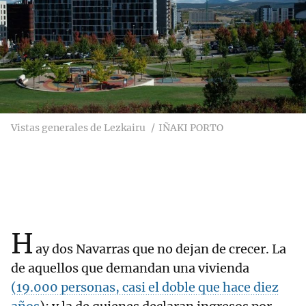
Vistas generales de Lezkairu
IÑAKI PORTO
H
ay dos Navarras que no dejan de crecer. La
de aquellos que demandan una vivienda
(19.000 personas, casi el doble que hace diez