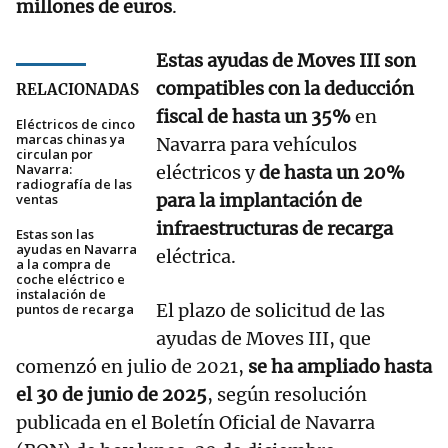
millones de euros
.
Estas ayudas de Moves III son
compatibles con la deducción
RELACIONADAS
fiscal de hasta un 35%
en
Eléctricos de cinco
marcas chinas ya
Navarra para vehículos
circulan por
Navarra:
eléctricos y
de hasta un 20%
radiografía de las
para la implantación de
ventas
infraestructuras de recarga
Estas son las
ayudas en Navarra
eléctrica.
a la compra de
coche eléctrico e
instalación de
El plazo de solicitud de las
puntos de recarga
ayudas de Moves III, que
comenzó en julio de 2021,
se ha ampliado hasta
el 30 de junio de 2025
, según resolución
publicada en el Boletín Oficial de Navarra