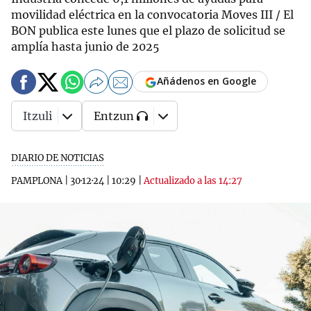
movilidad eléctrica en la convocatoria Moves III / El
BON publica este lunes que el plazo de solicitud se
amplía hasta junio de 2025
Añádenos en Google
Itzuli
Entzun
DIARIO DE NOTICIAS
PAMPLONA
|
30·12·24
|
10:29
|
Actualizado a las 14:27