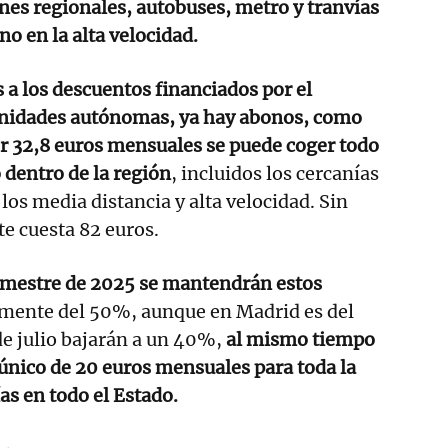
enes regionales, autobuses, metro y tranvías
 no en la alta velocidad.
s a los descuentos financiados por el
nidades autónomas, ya hay abonos, como
r 32,8 euros mensuales se puede coger todo
 dentro de la región
, incluidos los cercanías
los media distancia y alta velocidad. Sin
te cuesta 82 euros.
emestre de 2025 se mantendrán estos
mente del 50%, aunque en Madrid es del
de julio bajarán a un 40%,
al mismo tiempo
 único de 20 euros mensuales para toda la
as en todo el Estado.