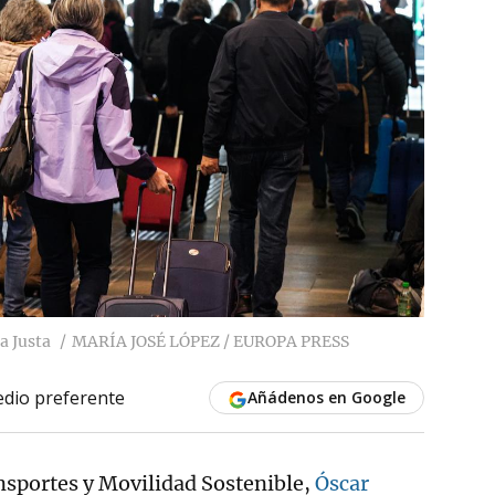
a Justa
MARÍA JOSÉ LÓPEZ / EUROPA PRESS
dio preferente
Añádenos en Google
nsportes y Movilidad Sostenible,
Óscar