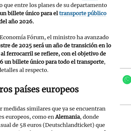
o que entre los planes de su departamento
n billete único para el
transporte público
 del año 2026.
 Economía Fórum, el ministro ha avanzado
tre de 2025 será un año de transición en lo
l ferrocarril se refiere, con el objetivo de
un billete único para todo el transporte
,
etalles al respecto.
ros países europeos
car medidas similares que ya se encuentran
ses europeos, como en
Alemania
, donde
sual de 58 euros (Deutschlandticket) que