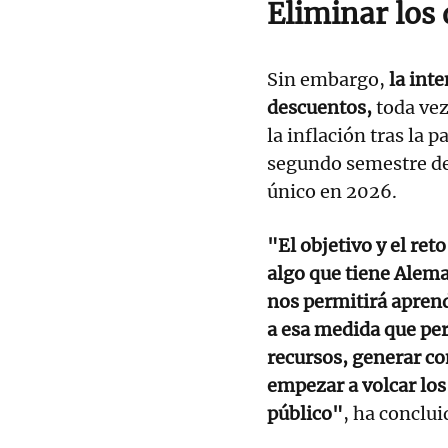
Eliminar los
Sin embargo,
la inte
descuentos,
toda vez
la inflación tras la 
segundo semestre del
único en 2026.
"El objetivo y el ret
algo que tiene Alema
nos permitirá apren
a esa medida que per
recursos, generar co
empezar a volcar los
público"
, ha conclui