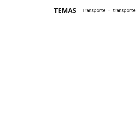
TEMAS
Transporte
transporte
Óscar Puente