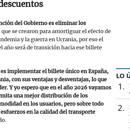
 descuentos
nción del Gobierno es eliminar los
 que se crearon para amortiguar el efecto de
pandemia y la guerra en Ucrania, por eso el
 año será de transición hacia ese billete
o es implementar el billete único en España,
LO 
nia, con sus ventajas y desventajas, lo que
1
der. Y yo espero que en el año 2026 vayamos
mita una mejor distribución de los
modidad en los usuarios, pero sobre todo
2
 esfuerzos en la calidad del transporte
do.