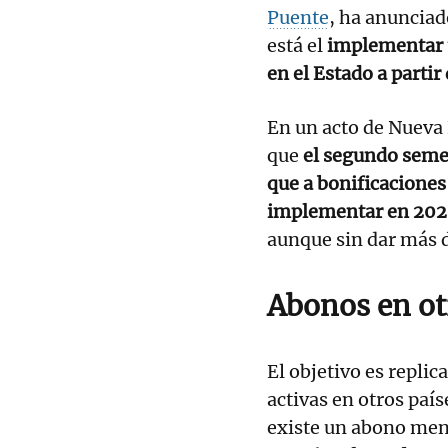
Puente
, ha anunciad
está el
implementar u
en el Estado a partir
En un acto de Nueva
que
el segundo semes
que a bonificaciones a
implementar en 2026 
aunque sin dar más d
Abonos en ot
El objetivo es repli
activas en otros paí
existe un abono men