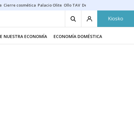
e
Cierre cosmética
Palacio Olite
Ollo TAV
Derrama vecinos
Kiosko
DE NUESTRA ECONOMÍA
ECONOMÍA DOMÉSTICA