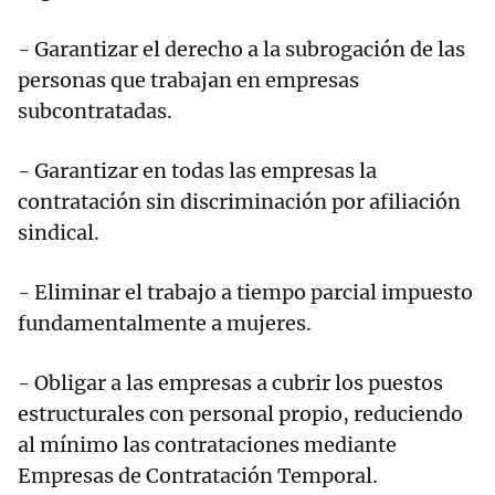
- Garantizar el derecho a la subrogación de las
personas que trabajan en empresas
subcontratadas.
- Garantizar en todas las empresas la
contratación sin discriminación por afiliación
sindical.
- Eliminar el trabajo a tiempo parcial impuesto
fundamentalmente a mujeres.
- Obligar a las empresas a cubrir los puestos
estructurales con personal propio, reduciendo
al mínimo las contrataciones mediante
Empresas de Contratación Temporal.