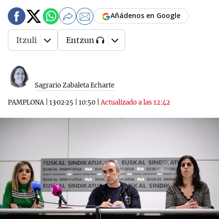
Añádenos en Google
Itzuli
Entzun
Sagrario Zabaleta Echarte
PAMPLONA
|
13·02·25
|
10:50
|
Actualizado a las 12:42