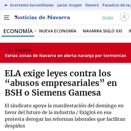
Acertante Euromillones
Javier Aizpún
Devoré
Pasadizo de la
Kiosko
ECONOMÍA
NUEVA ECONOMÍA
NAVARRA SIGLO XXI
EL TIEMPO
Varias zonas de Navarra en alerta naranja por tormentas
ELA exige leyes contra los
“abusos empresariales” en
BSH o Siemens Gamesa
El sindicato apoya la manifestación del domingo en
favor del futuro de la industria / Exigirá en esa
protesta derogar las reformas laborales que facilitan
despidos