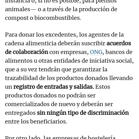
instancia o, si no es posible, para piensos
animales— o a través de la producción de
compost o biocombustibles.
Para donar los excedentes, los agentes de la
cadena alimenticia deberán suscribir
acuerdos
de colaboración
con empresas,
ONG
, bancos de
alimentos u otras entidades de iniciativa social,
que a su vez tendrán que garantizar la
trazabilidad de los productos donados llevando
un
registro de entradas y salidas.
Estos
productos donados no podrán ser
comercializados de nuevo y deberán ser
entregados
sin ningún tipo de discriminación
entre los beneficiarios.
Por otro lado, las empresas de hostelería