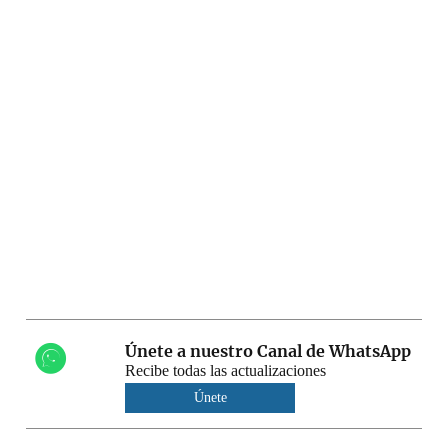
Únete a nuestro Canal de WhatsApp
Recibe todas las actualizaciones
Únete