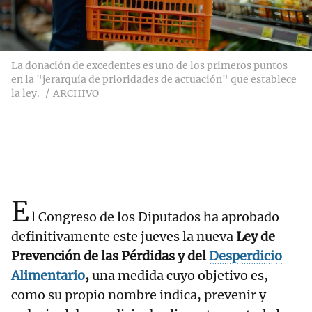
La donación de excedentes es uno de los primeros puntos
en la "jerarquía de prioridades de actuación" que establece
la ley.
ARCHIVO
E
l Congreso de los Diputados ha aprobado
definitivamente este jueves la nueva
Ley de
Prevención de las Pérdidas y del
Desperdicio
Alimentario
,
una medida cuyo objetivo es,
como su propio nombre indica, prevenir y