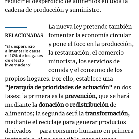
reducir el desperdicio de alimentos en toda la
cadena de producción y suministro.
La nueva ley pretende también
fomentar la economía circular
RELACIONADAS
y pone el foco en la producción,
“El desperdicio
alimentario causa
la restauración, el comercio
el 10% de los gases
de efecto
minorista, los servicios de
invernadero”
comida y el consumo de los
propios hogares. Por ello, establece una
"jerarquía de prioridades de actuación"
en dos
fases: la primera es la
prevención,
que se hará
mediante la
donación o redistribución
de
alimentos; la segunda será la
transformación,
mediante el reciclaje para generar productos
derivados —para consumo humano en primera