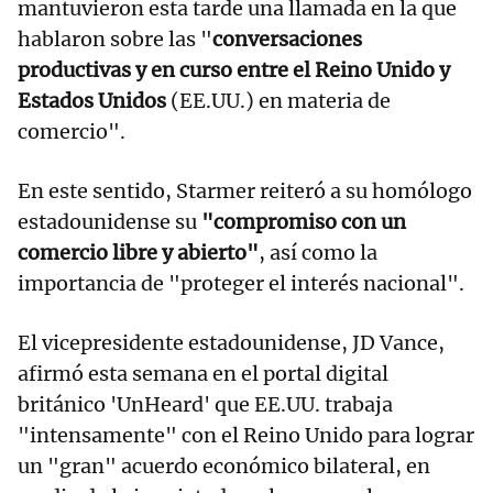
mantuvieron esta tarde una llamada en la que
hablaron sobre las "
conversaciones
productivas y en curso entre el Reino Unido y
Estados Unidos
(EE.UU.) en materia de
comercio".
En este sentido, Starmer reiteró a su homólogo
estadounidense su
"compromiso con un
comercio libre y abierto"
, así como la
importancia de "proteger el interés nacional".
El vicepresidente estadounidense, JD Vance,
afirmó esta semana en el portal digital
británico 'UnHeard' que EE.UU. trabaja
"intensamente" con el Reino Unido para lograr
un "gran" acuerdo económico bilateral, en