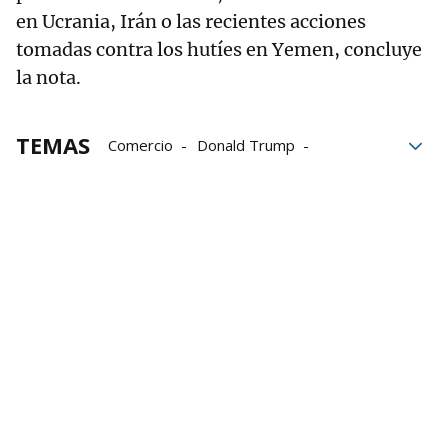
en Ucrania, Irán o las recientes acciones
tomadas contra los hutíes en Yemen, concluye
la nota.
TEMAS
Comercio
Donald Trump
Reino Unido
Gobierno
acuerdo
Keir Starmer