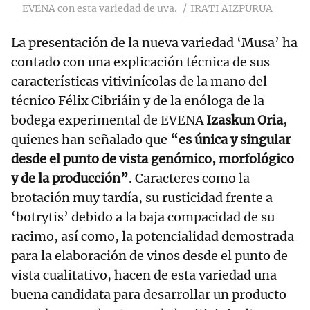
EVENA con esta variedad de uva.
IRATI AIZPURUA
La presentación de la nueva variedad ‘Musa’ ha
contado con una explicación técnica de sus
características vitivinícolas de la mano del
técnico Félix Cibriáin y de la enóloga de la
bodega experimental de EVENA
Izaskun Oria
,
quienes han señalado que
“es única y singular
desde el punto de vista genómico, morfológico
y de la producción”
. Caracteres como la
brotación muy tardía, su rusticidad frente a
‘botrytis’ debido a la baja compacidad de su
racimo, así como, la potencialidad demostrada
para la elaboración de vinos desde el punto de
vista cualitativo, hacen de esta variedad una
buena candidata para desarrollar un producto