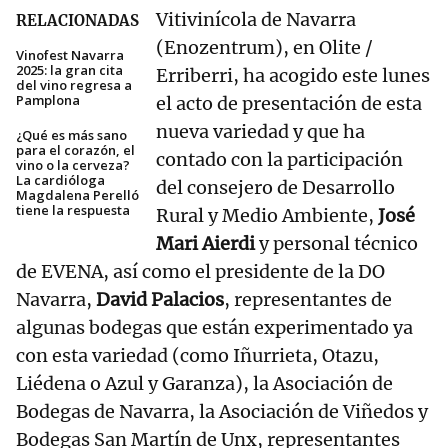
Vitivinícola de Navarra
RELACIONADAS
(Enozentrum), en Olite /
Vinofest Navarra
2025: la gran cita
Erriberri, ha acogido este lunes
del vino regresa a
Pamplona
el acto de presentación de esta
nueva variedad y que ha
¿Qué es más sano
para el corazón, el
contado con la participación
vino o la cerveza?
La cardióloga
del consejero de Desarrollo
Magdalena Perelló
tiene la respuesta
Rural y Medio Ambiente,
José
Mari Aierdi
y personal técnico
de EVENA, así como el presidente de la DO
Navarra,
David Palacios
, representantes de
algunas bodegas que están experimentado ya
con esta variedad (como Iñurrieta, Otazu,
Liédena o Azul y Garanza), la Asociación de
Bodegas de Navarra, la Asociación de Viñedos y
Bodegas San Martín de Unx, representantes