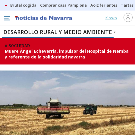
Brutal cogida
Comprar casa Pamplona
Aoiz feriantes
Tartas
Kiosko
DESARROLLO RURAL Y MEDIO AMBIENTE
SOCIEDAD
Muere Ángel Echeverría, impulsor del Hospital de Nemba
y referente de la solidaridad navarra