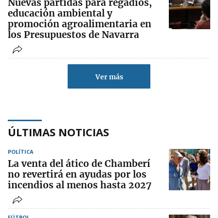
Nuevas partidas para regadíos,
educación ambiental y
promoción agroalimentaria en
los Presupuestos de Navarra
Ver más
ÚLTIMAS NOTICIAS
POLÍTICA
La venta del ático de Chamberí
no revertirá en ayudas por los
incendios al menos hasta 2027
FÚTBOL