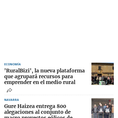
ECONOMÍA
'RuralBizi', la nueva plataforma
que agrupará recursos para
emprender en el medio rural
NAVARRA
Gure Haizea entrega 800
alegaciones al conjunto de
macro proyectos eólicos de