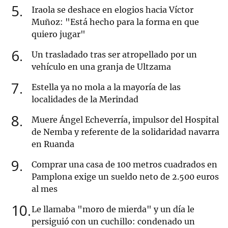
5
Iraola se deshace en elogios hacia Víctor
Muñoz: "Está hecho para la forma en que
quiero jugar"
6
Un trasladado tras ser atropellado por un
vehículo en una granja de Ultzama
7
Estella ya no mola a la mayoría de las
localidades de la Merindad
8
Muere Ángel Echeverría, impulsor del Hospital
de Nemba y referente de la solidaridad navarra
en Ruanda
9
Comprar una casa de 100 metros cuadrados en
Pamplona exige un sueldo neto de 2.500 euros
al mes
10
Le llamaba "moro de mierda" y un día le
persiguió con un cuchillo: condenado un