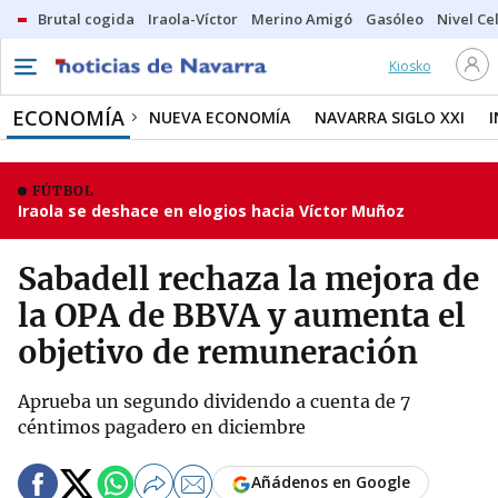
Brutal cogida
Iraola-Víctor
Merino Amigó
Gasóleo
Nivel Ce
Kiosko
ECONOMÍA
NUEVA ECONOMÍA
NAVARRA SIGLO XXI
FÚTBOL
Iraola se deshace en elogios hacia Víctor Muñoz
Sabadell rechaza la mejora de
la OPA de BBVA y aumenta el
objetivo de remuneración
Aprueba un segundo dividendo a cuenta de 7
céntimos pagadero en diciembre
Añádenos en Google