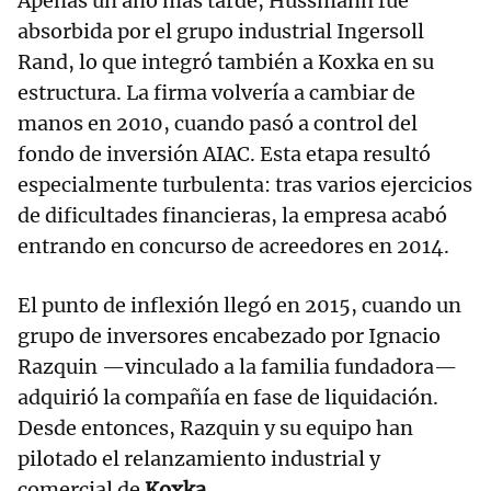
Apenas un año más tarde, Hussmann fue
absorbida por el grupo industrial Ingersoll
Rand, lo que integró también a Koxka en su
estructura. La firma volvería a cambiar de
manos en 2010, cuando pasó a control del
fondo de inversión AIAC. Esta etapa resultó
especialmente turbulenta: tras varios ejercicios
de dificultades financieras, la empresa acabó
entrando en concurso de acreedores en 2014.
El punto de inflexión llegó en 2015, cuando un
grupo de inversores encabezado por Ignacio
Razquin —vinculado a la familia fundadora—
adquirió la compañía en fase de liquidación.
Desde entonces, Razquin y su equipo han
pilotado el relanzamiento industrial y
comercial de
Koxka
.