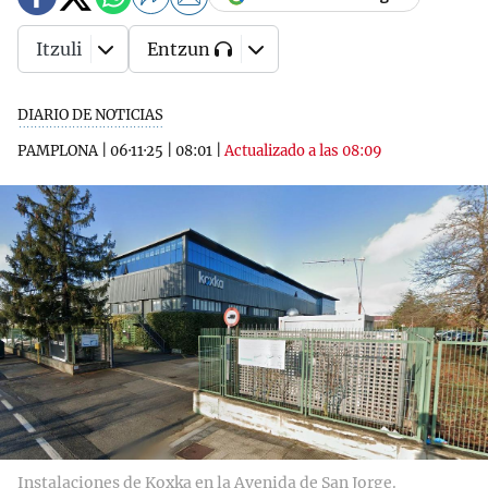
Itzuli
Entzun
DIARIO DE NOTICIAS
PAMPLONA
|
06·11·25
|
08:01
|
Actualizado a las 08:09
Instalaciones de Koxka en la Avenida de San Jorge.