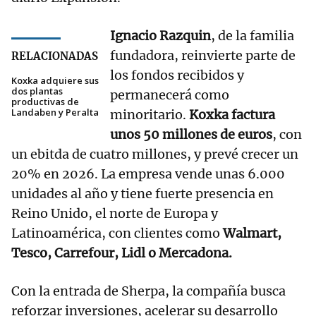
Ignacio Razquin
, de la familia
fundadora, reinvierte parte de
RELACIONADAS
los fondos recibidos y
Koxka adquiere sus
dos plantas
permanecerá como
productivas de
Landaben y Peralta
minoritario.
Koxka factura
unos 50 millones de euros
, con
un ebitda de cuatro millones, y prevé crecer un
20% en 2026. La empresa vende unas 6.000
unidades al año y tiene fuerte presencia en
Reino Unido, el norte de Europa y
Latinoamérica, con clientes como
Walmart,
Tesco, Carrefour, Lidl o Mercadona.
Con la entrada de Sherpa, la compañía busca
reforzar inversiones, acelerar su desarrollo