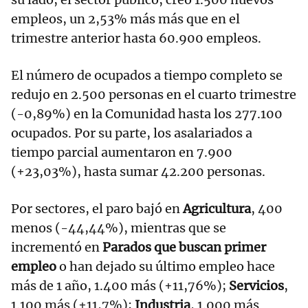
empleos, un 2,53% más más que en el
trimestre anterior hasta 60.900 empleos.
El número de ocupados a tiempo completo se
redujo en 2.500 personas en el cuarto trimestre
(-0,89%) en la Comunidad hasta los 277.100
ocupados. Por su parte, los asalariados a
tiempo parcial aumentaron en 7.900
(+23,03%), hasta sumar 42.200 personas.
Por sectores, el paro bajó en
Agricultura
, 400
menos (-44,44%), mientras que se
incrementó en
Parados que buscan primer
empleo
o han dejado su último empleo hace
más de 1 año, 1.400 más (+11,76%);
Servicios
,
1.100 más (+11,7%);
Industria
, 1.000 más