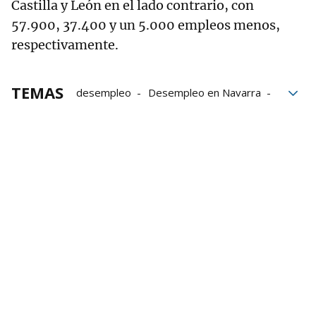
Castilla y León en el lado contrario, con
57.900, 37.400 y un 5.000 empleos menos,
respectivamente.
TEMAS
desempleo
Desempleo en Navarra
paro
Paro en Navarra
tasa de paro