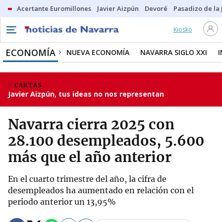
Acertante Euromillones
Javier Aizpún
Devoré
Pasadizo de la
Kiosko
ECONOMÍA
NUEVA ECONOMÍA
NAVARRA SIGLO XXI
CARTAS
Javier Aizpún, tus ideas no nos representan
Navarra cierra 2025 con
28.100 desempleados, 5.600
más que el año anterior
En el cuarto trimestre del año, la cifra de
desempleados ha aumentado en relación con el
periodo anterior un 13,95%