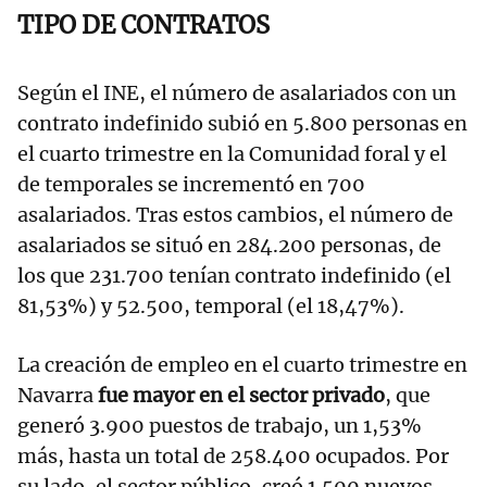
TIPO DE CONTRATOS
Según el INE, el número de asalariados con un
contrato indefinido subió en 5.800 personas en
el cuarto trimestre en la Comunidad foral y el
de temporales se incrementó en 700
asalariados. Tras estos cambios, el número de
asalariados se situó en 284.200 personas, de
los que 231.700 tenían contrato indefinido (el
81,53%) y 52.500, temporal (el 18,47%).
La creación de empleo en el cuarto trimestre en
Navarra
fue mayor en el sector privado
, que
generó 3.900 puestos de trabajo, un 1,53%
más, hasta un total de 258.400 ocupados. Por
su lado, el sector público, creó 1.500 nuevos