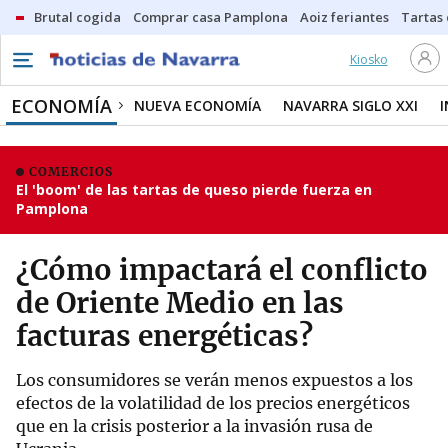
Brutal cogida
Comprar casa Pamplona
Aoiz feriantes
Tartas
Kiosko
ECONOMÍA
NUEVA ECONOMÍA
NAVARRA SIGLO XXI
COMERCIOS
El 'boom' de las tartas de queso pierde fuerza en
Pamplona
¿Cómo impactará el conflicto
de Oriente Medio en las
facturas energéticas?
Los consumidores se verán menos expuestos a los
efectos de la volatilidad de los precios energéticos
que en la crisis posterior a la invasión rusa de