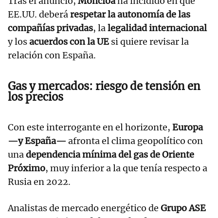
Tras el anuncio,
Moncloa
ha incidido en que
EE.UU. deberá
respetar la autonomía de las
compañías privadas
, la
legalidad internacional
y los
acuerdos con la UE
si quiere revisar la
relación con España.
Gas y mercados: riesgo de tensión en
los precios
Con este interrogante en el horizonte,
Europa
—y España—
afronta el clima geopolítico con
una
dependencia mínima del gas de Oriente
Próximo
, muy inferior a la que tenía respecto a
Rusia en 2022.
Analistas de mercado energético de
Grupo ASE