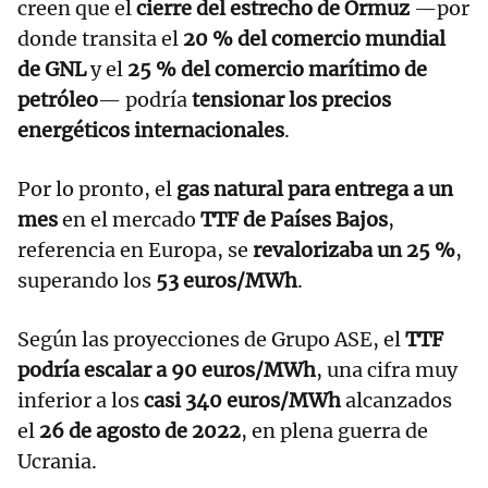
creen que el
cierre del estrecho de Ormuz
—por
donde transita el
20 % del comercio mundial
de GNL
y el
25 % del comercio marítimo de
petróleo
— podría
tensionar los precios
energéticos internacionales
.
Por lo pronto, el
gas natural para entrega a un
mes
en el mercado
TTF de Países Bajos
,
referencia en Europa, se
revalorizaba un 25 %
,
superando los
53 euros/MWh
.
Según las proyecciones de Grupo ASE, el
TTF
podría escalar a 90 euros/MWh
, una cifra muy
inferior a los
casi 340 euros/MWh
alcanzados
el
26 de agosto de 2022
, en plena guerra de
Ucrania.