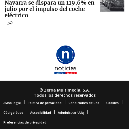
Navarra se dispara un 119,6% en
julio por el impulso del coche
eléctrico
© Zeroa Multimedia, S.A.
Todos los derechos reservados
Aviso legal
Política de privacidad
Condiciones de uso
Cookies
Código ético
Accesibilidad
Administrar Utiq
Preferencias de privacidad