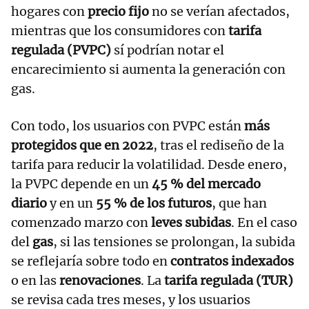
hogares con
precio fijo
no se verían afectados,
mientras que los consumidores con
tarifa
regulada (PVPC)
sí podrían notar el
encarecimiento si aumenta la generación con
gas.
Con todo, los usuarios con PVPC están
más
protegidos que en 2022
, tras el rediseño de la
tarifa para reducir la volatilidad. Desde enero,
la PVPC depende en un
45 % del mercado
diario
y en un
55 % de los futuros
, que han
comenzado marzo con
leves subidas
. En el caso
del
gas
, si las tensiones se prolongan, la subida
se reflejaría sobre todo en
contratos indexados
o en las
renovaciones
. La
tarifa regulada (TUR)
se revisa cada tres meses, y los usuarios