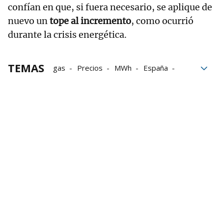
confían en que, si fuera necesario, se aplique de
nuevo un
tope al incremento
, como ocurrió
durante la crisis energética.
TEMAS
gas
Precios
MWh
España
Oriente
Comercio
crisis
Irán