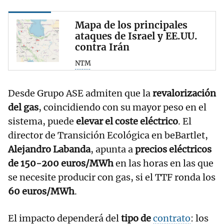
Mapa de los principales
ataques de Israel y EE.UU.
contra Irán
NTM
Desde Grupo ASE admiten que la
revalorización
del gas
, coincidiendo con su mayor peso en el
sistema, puede
elevar el coste eléctrico
. El
director de Transición Ecológica en beBartlet,
Alejandro Labanda
, apunta a
precios eléctricos
de 150-200 euros/MWh
en las horas en las que
se necesite producir con gas, si el TTF ronda los
60 euros/MWh
.
El impacto dependerá del
tipo de
contrato
: los