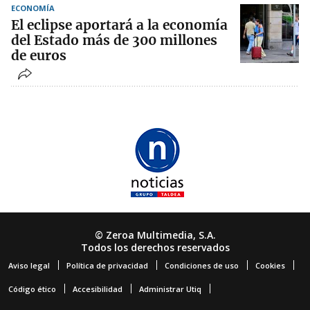
ECONOMÍA
El eclipse aportará a la economía
del Estado más de 300 millones
de euros
© Zeroa Multimedia, S.A.
Todos los derechos reservados
Aviso legal
Política de privacidad
Condiciones de uso
Cookies
Código ético
Accesibilidad
Administrar Utiq