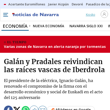
Acertante Euromillones
Javier Aizpún
Devoré
Pasadizo de la
Kiosko
ECONOMÍA
NUEVA ECONOMÍA
NAVARRA SIGLO XXI
EL TIEMPO
Varias zonas de Navarra en alerta naranja por tormentas
Galán y Pradales reivindican
las raíces vascas de Iberdrola
El presidente de la eléctrica, Ignacio Galán, ha
renovado el compromiso de la firma con el
desarrollo económico y social de Euskadi en el acto
del 125 aniversario
Añádenos en Google