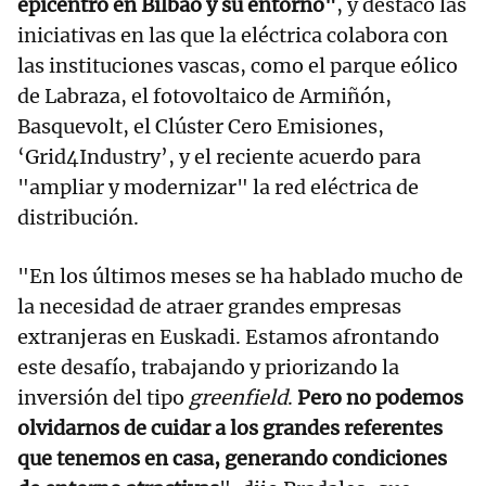
epicentro en Bilbao y su entorno"
, y destacó las
iniciativas en las que la eléctrica colabora con
las instituciones vascas, como el parque eólico
de Labraza, el fotovoltaico de Armiñón,
Basquevolt, el Clúster Cero Emisiones,
‘Grid4Industry’, y el reciente acuerdo para
"ampliar y modernizar" la red eléctrica de
distribución.
"En los últimos meses se ha hablado mucho de
la necesidad de atraer grandes empresas
extranjeras en Euskadi. Estamos afrontando
este desafío, trabajando y priorizando la
inversión del tipo
greenfield
.
Pero no podemos
olvidarnos de cuidar a los grandes referentes
que tenemos en casa, generando condiciones