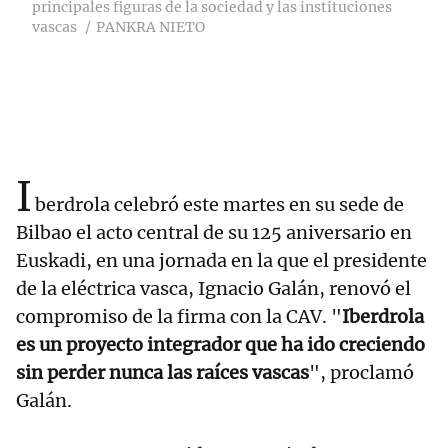
principales figuras de la sociedad y las instituciones
vascas
PANKRA NIETO
I
berdrola celebró este martes en su sede de
Bilbao el acto central de su 125 aniversario en
Euskadi, en una jornada en la que el presidente
de la eléctrica vasca, Ignacio Galán, renovó el
compromiso de la firma con la CAV. "
Iberdrola
es un proyecto integrador que ha ido creciendo
sin perder nunca las raíces vascas
", proclamó
Galán.