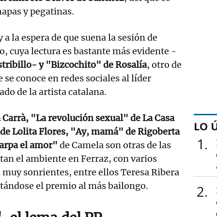
apas y pegatinas.
 a la espera de que suena la sesión de
, cuya lectura es bastante más evidente -
stribillo- y "Bizcochito" de Rosalía
, otro de
 se conoce en redes sociales al líder
ado de la artista catalana.
 Carrà, "La revolución sexual" de La Casa
LO 
de Lolita Flores, "Ay, mamá" de Rigoberta
1
arpa el amor"
de Camela son otras de las
tan el ambiente en Ferraz, con varios
s muy sonrientes, entre ellos Teresa Ribera
utándose el premio al más bailongo.
2