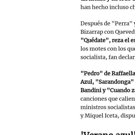
han hecho incluso ch
Después de "Perra" y
Bizarrap con Quevedo
"Quédate", reza el e
los motes con los que
socialista, fan declar
"Pedro" de Raffaella
Azul, "Sarandonga" 
Bandini y "Cuando z
canciones que calien
ministros socialista
y Miquel Iceta, disp