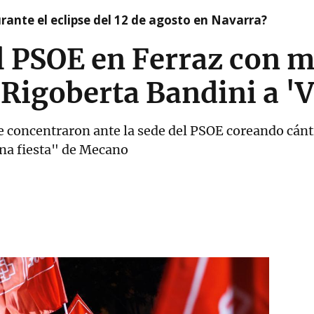
ante el eclipse del 12 de agosto en Navarra?
el PSOE en Ferraz con m
e Rigoberta Bandini a '
e concentraron ante la sede del PSOE coreando cán
una fiesta" de Mecano