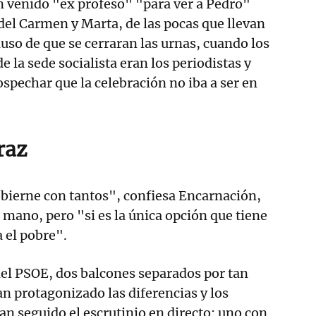
 venido "ex profeso" "para ver a Pedro"
el Carmen y Marta, de las pocas que llevan
luso de que se cerraran las urnas, cuando los
de la sede socialista eran los periodistas y
spechar que la celebración no iba a ser en
raz
bierne con tantos", confiesa Encarnación,
mano, pero "si es la única opción que tiene
 el pobre".
del PSOE, dos balcones separados por tan
an protagonizado las diferencias y los
an seguido el escrutinio en directo: uno con