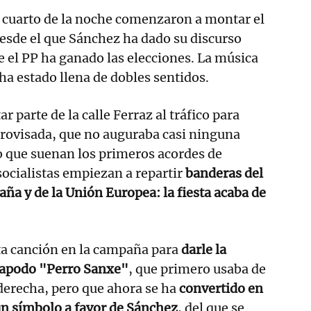
y cuarto de la noche comenzaron a montar el
esde el que Sánchez ha dado su discurso
ue el PP ha ganado las elecciones. La música
a estado llena de dobles sentidos.
r parte de la calle Ferraz al tráfico para
provisada, que no auguraba casi ninguna
o que suenan los primeros acordes de
socialistas empiezan a repartir
banderas del
ña y de la Unión Europea: la fiesta acaba de
ta canción en la campaña para
darle la
l apodo "Perro Sanxe"
, que primero usaba de
derecha, pero que ahora se ha
convertido en
n símbolo a favor de Sánchez
, del que se