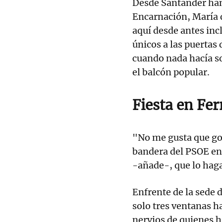
Desde Santander han
Encarnación, María d
aquí desde antes inc
únicos a las puertas 
cuando nada hacía so
el balcón popular.
Fiesta en Fer
"No me gusta que go
bandera del PSOE en 
-añade-, que lo haga
Enfrente de la sede 
solo tres ventanas h
nervios de quienes h