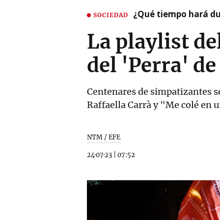
¿Qué tiempo hará dur
SOCIEDAD
La playlist d
del 'Perra' d
Centenares de simpatizantes s
Raffaella Carrà y "Me colé en 
NTM / EFE
24·07·23
|
07:52