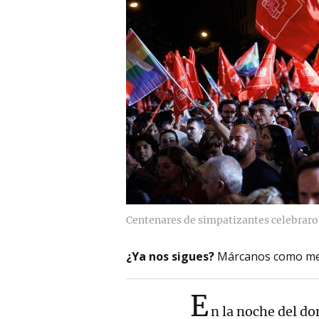
Centenares de simpatizantes celebraron
¿Ya nos sigues?
Márcanos como me
E
n la noche del d