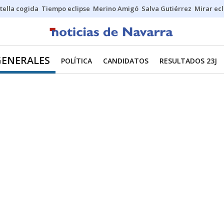
stella cogida
Tiempo eclipse
Merino Amigó
Salva Gutiérrez
Mirar ecl
GENERALES
POLÍTICA
CANDIDATOS
RESULTADOS 23J