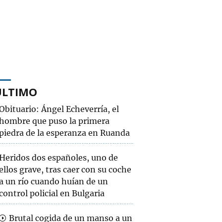
ÚLTIMO
Obituario: Ángel Echeverría, el
hombre que puso la primera
piedra de la esperanza en Ruanda
Heridos dos españoles, uno de
ellos grave, tras caer con su coche
a un río cuando huían de un
control policial en Bulgaria
Brutal cogida de un manso a un