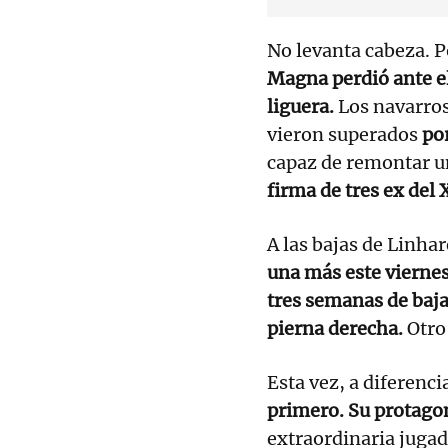
No levanta cabeza. P
Magna perdió ante el
liguera.
Los navarros
vieron superados
po
capaz de remontar u
firma de tres ex del
A las bajas de Linhar
una más este viernes,
tres semanas de baja
pierna derecha.
Otro
Esta vez, a diferenci
primero. Su protagon
extraordinaria jugad