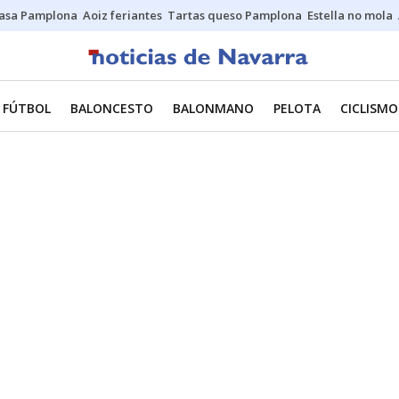
asa Pamplona
Aoiz feriantes
Tartas queso Pamplona
Estella no mola
FÚTBOL
BALONCESTO
BALONMANO
PELOTA
CICLISMO