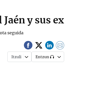
 Jaén y sus ex
ota seguida
Itzuli
Entzun