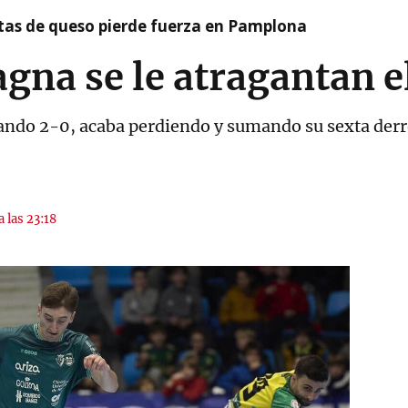
artas de queso pierde fuerza en Pamplona
na se le atragantan el
nando 2-0, acaba perdiendo y sumando su sexta derr
a las 23:18