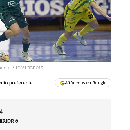
Dudu.
UNAI BEROIZ
dio preferente
Añádenos en Google
4
ERIOR 6