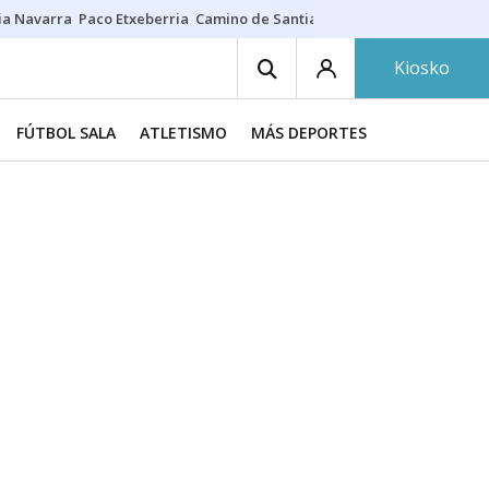
ia Navarra
Paco Etxeberria
Camino de Santiago
Eclipse solar en Nav
Kiosko
FÚTBOL SALA
ATLETISMO
MÁS DEPORTES