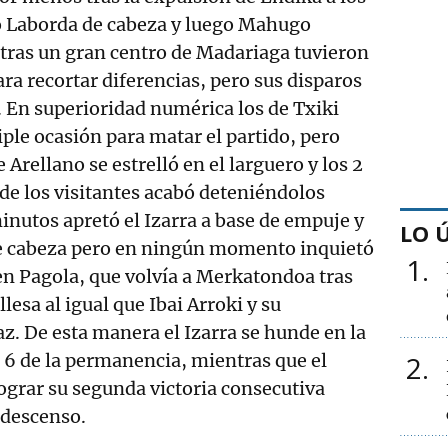
 Laborda de cabeza y luego Mahugo
 tras un gran centro de Madariaga tuvieron
ra recortar diferencias, pero sus disparos
 En superioridad numérica los de Txiki
iple ocasión para matar el partido, pero
 Arellano se estrelló en el larguero y los 2
de los visitantes acabó deteniéndolos
inutos apretó el Izarra a base de empuje y
LO 
e cabeza pero en ningún momento inquietó
1
len Pagola, que volvía a Merkatondoa tras
ellesa al igual que Ibai Arroki y su
z. De esta manera el Izarra se hunde en la
a 6 de la permanencia, mientras que el
2
ograr su segunda victoria consecutiva
 descenso.