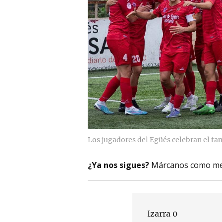
Los jugadores del Egüés celebran el ta
¿Ya nos sigues?
Márcanos como me
Izarra 0