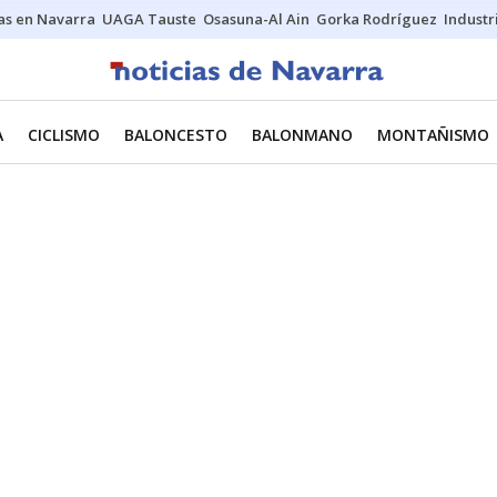
s en Navarra
UAGA Tauste
Osasuna-Al Ain
Gorka Rodríguez
Industr
A
CICLISMO
BALONCESTO
BALONMANO
MONTAÑISMO