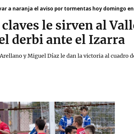
var a naranja el aviso por tormentas hoy domingo e
claves le sirven al Val
el derbi ante el Izarra
Arellano y Miguel Díaz le dan la victoria al cuadro 