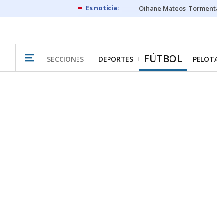
Oihane Mateos
Tormenta
FÚTBOL
SECCIONES
DEPORTES
PELOT