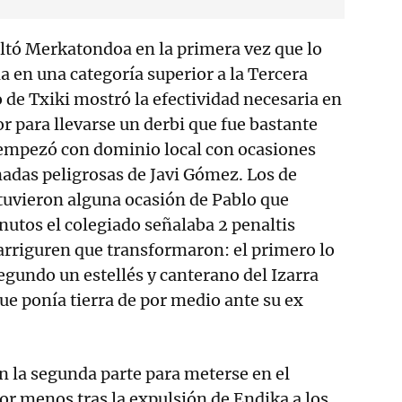
altó Merkatondoa en la primera vez que lo
ia en una categoría superior a la Tercera
o de Txiki mostró la efectividad necesaria en
or para llevarse un derbi que fue bastante
 empezó con dominio local con ocasiones
nadas peligrosas de Javi Gómez. Los de
tuvieron alguna ocasión de Pablo que
inutos el colegiado señalaba 2 penaltis
Sarriguren que transformaron: el primero lo
segundo un estellés y canterano del Izarra
e ponía tierra de por medio ante su ex
en la segunda parte para meterse en el
or menos tras la expulsión de Endika a los