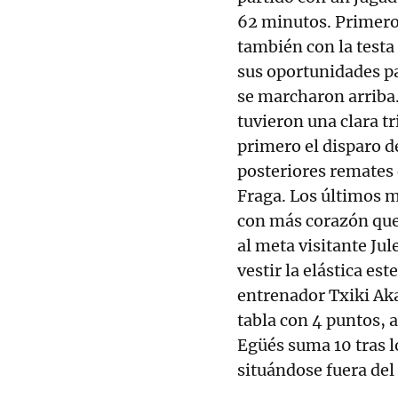
62 minutos. Primero
también con la testa
sus oportunidades pa
se marcharon arriba.
tuvieron una clara tr
primero el disparo de
posteriores remates 
Fraga. Los últimos m
con más corazón qu
al meta visitante Ju
vestir la elástica est
entrenador Txiki Aka
tabla con 4 puntos, 
Egüés suma 10 tras l
situándose fuera del