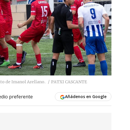
nto de Imanol Arellano.
PATXI CASCANTE
dio preferente
Añádenos en Google