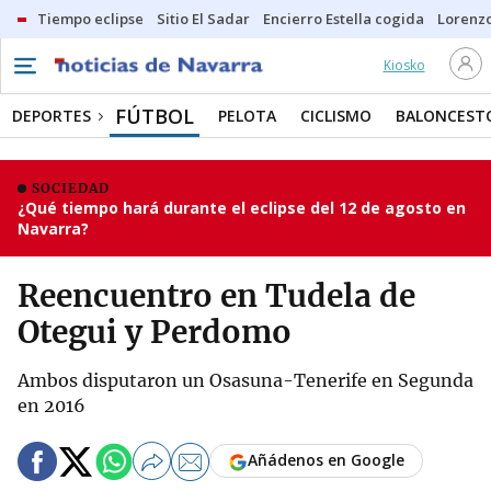
Tiempo eclipse
Sitio El Sadar
Encierro Estella cogida
Lorenzo
Kiosko
FÚTBOL
DEPORTES
PELOTA
CICLISMO
BALONCEST
SOCIEDAD
¿Qué tiempo hará durante el eclipse del 12 de agosto en
Navarra?
Reencuentro en Tudela de
Otegui y Perdomo
Ambos disputaron un Osasuna-Tenerife en Segunda
en 2016
Añádenos en Google