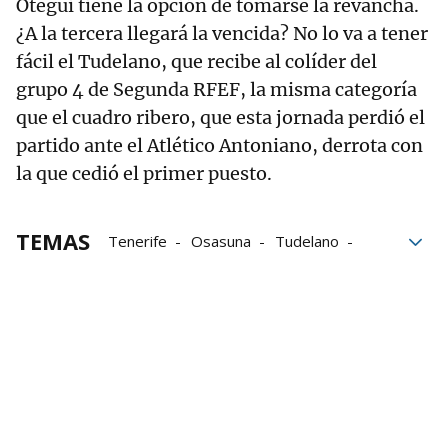
Otegui tiene la opción de tomarse la revancha.
¿A la tercera llegará la vencida? No lo va a tener
fácil el Tudelano, que recibe al colíder del
grupo 4 de Segunda RFEF, la misma categoría
que el cuadro ribero, que esta jornada perdió el
partido ante el Atlético Antoniano, derrota con
la que cedió el primer puesto.
TEMAS
Tenerife
Osasuna
Tudelano
CD Tudelano
Fútbol