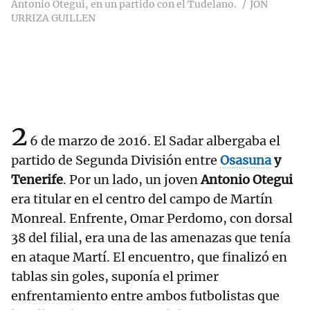
Antonio Otegui, en un partido con el Tudelano.
JON
URRIZA GUILLEN
2
6 de marzo de 2016. El Sadar albergaba el
partido de Segunda División entre
Osasuna
y
Tenerife
. Por un lado, un joven
Antonio Otegui
era titular en el centro del campo de Martín
Monreal. Enfrente, Omar Perdomo, con dorsal
38 del filial, era una de las amenazas que tenía
en ataque Martí. El encuentro, que finalizó en
tablas sin goles, suponía el primer
enfrentamiento entre ambos futbolistas que