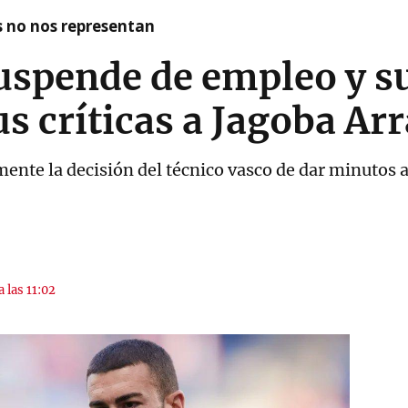
as no nos representan
uspende de empleo y su
us críticas a Jagoba Ar
ente la decisión del técnico vasco de dar minutos a 
a las 11:02