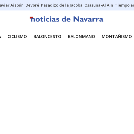
Javier Aizpún
Devoré
Pasadizo de la Jacoba
Osasuna-Al Ain
Tiempo ec
A
CICLISMO
BALONCESTO
BALONMANO
MONTAÑISMO