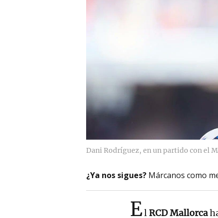
Dani Rodríguez, en un partido con el M
¿Ya nos sigues?
Márcanos como me
E
l
RCD Mallorca
ha