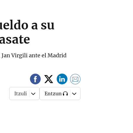
eldo a su
rasate
Jan Virgili ante el Madrid
Itzuli
Entzun