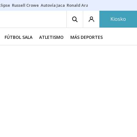
lipse
Russell Crowe
Autovía Jaca
Ronald Araújo
Prohibiciones eclips
Kiosko
FÚTBOL SALA
ATLETISMO
MÁS DEPORTES