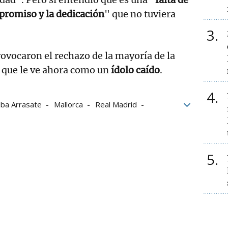
promiso y la dedicación
" que no tuviera
3
ovocaron el rechazo de la mayoría de la
, que le ve ahora como un
ídolo caído
.
4
oba Arrasate
Mallorca
Real Madrid
5