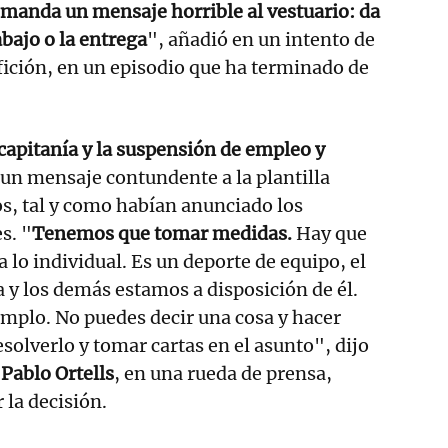
 manda un mensaje horrible al vestuario: da
rabajo o la entrega
", añadió en un intento de
afición, en un episodio que ha terminado de
 capitanía y la suspensión de empleo y
a un mensaje contundente a la plantilla
s, tal y como habían anunciado los
s. "
Tenemos que tomar medidas.
Hay que
 lo individual. Es un deporte de equipo, el
a y los demás estamos a disposición de él.
mplo. No puedes decir una cosa y hacer
solverlo y tomar cartas en el asunto", dijo
,
Pablo Ortells
, en una rueda de prensa,
 la decisión.