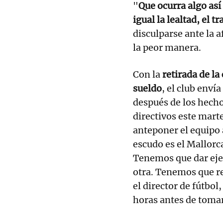
"
Que ocurra algo así
igual la lealtad, el t
disculparse ante la 
la peor manera.
Con la
retirada de la
sueldo
, el club enví
después de los hecho
directivos este marte
anteponer el equipo a
escudo es el Mallorc
Tenemos que dar eje
otra. Tenemos que re
el director de fútbol
horas antes de tomar