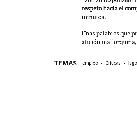
respeto hacia el com
minutos.
Unas palabras que pr
afición mallorquina
TEMAS
empleo
Críticas
Jag
Dani Rodríguez