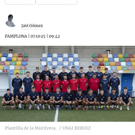
Javi Gómez
PAMPLONA
|
07·10·25
|
09:42
Plantilla de la Mutilvera.
UNAI BEROIZ