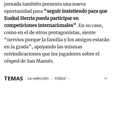
jornada también presenta una nueva
oportunidad para
“seguir insistiendo para que
Euskal Herria pueda participar en
competiciones internacionales”
. En su caso,
como en el de otros protagonistas, siente
“nervios porque la familia y los amigos estarán
en la grada”, apoyando las mismas
reivindicaciones que los jugadores sobre el
césped de San Mamés.
TEMAS
La selección
Fútbol
Euskal Selekzioa
Palestina
Rueda de prensa
Jagoba Arrasate
Arrasate