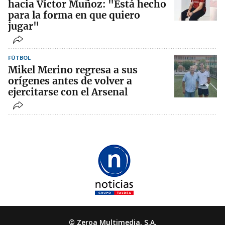
hacia Víctor Muñoz: "Está hecho
para la forma en que quiero
jugar"
FÚTBOL
Mikel Merino regresa a sus
orígenes antes de volver a
ejercitarse con el Arsenal
© Zeroa Multimedia, S.A.