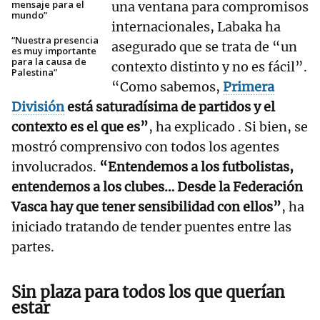
mensaje para el
una ventana para compromisos
mundo”
internacionales, Labaka ha
“Nuestra presencia
asegurado que se trata de “un
es muy importante
para la causa de
contexto distinto y no es fácil”.
Palestina”
“Como sabemos,
Primera
División
está saturadísima de partidos y el
contexto es el que es”
, ha explicado . Si bien, se
mostró comprensivo con todos los agentes
involucrados.
“Entendemos a los futbolistas,
entendemos a los clubes… Desde la Federación
Vasca hay que tener sensibilidad con ellos”
, ha
iniciado tratando de tender puentes entre las
partes.
Sin plaza para todos los que querían
estar