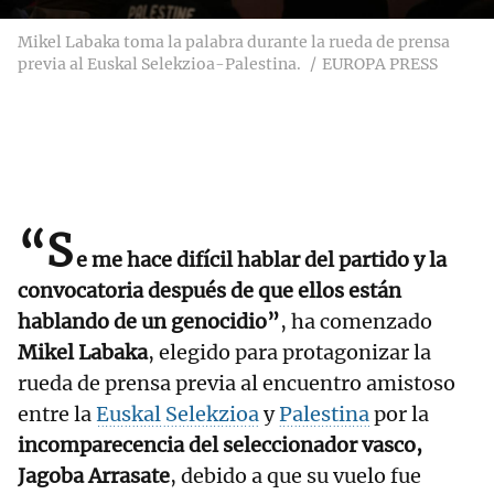
Mikel Labaka toma la palabra durante la rueda de prensa
previa al Euskal Selekzioa-Palestina.
EUROPA PRESS
“S
e me hace difícil hablar del partido y la
convocatoria después de que ellos están
hablando de un genocidio”
, ha comenzado
Mikel Labaka
, elegido para protagonizar la
rueda de prensa previa al encuentro amistoso
entre la
Euskal Selekzioa
y
Palestina
por la
incomparecencia del seleccionador vasco,
Jagoba Arrasate
, debido a que su vuelo fue