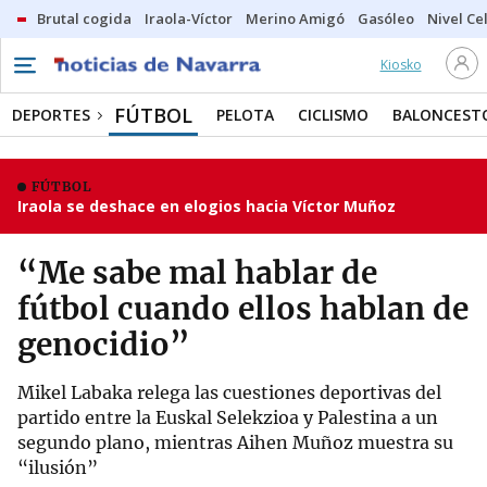
Brutal cogida
Iraola-Víctor
Merino Amigó
Gasóleo
Nivel Ce
Kiosko
FÚTBOL
DEPORTES
PELOTA
CICLISMO
BALONCEST
FÚTBOL
Iraola se deshace en elogios hacia Víctor Muñoz
“Me sabe mal hablar de
fútbol cuando ellos hablan de
genocidio”
Mikel Labaka relega las cuestiones deportivas del
partido entre la Euskal Selekzioa y Palestina a un
segundo plano, mientras Aihen Muñoz muestra su
“ilusión”