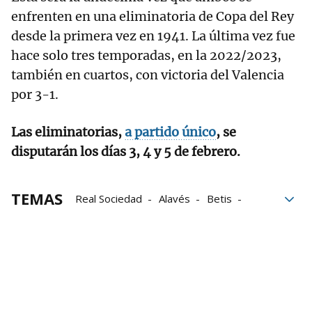
enfrenten en una eliminatoria de Copa del Rey
desde la primera vez en 1941. La última vez fue
hace solo tres temporadas, en la 2022/2023,
también en cuartos, con victoria del Valencia
por 3-1.
Las eliminatorias,
a partido único
, se
disputarán los días 3, 4 y 5 de febrero.
TEMAS
Real Sociedad
Alavés
Betis
Valencia
Albacete
Athletic
Copa del Rey