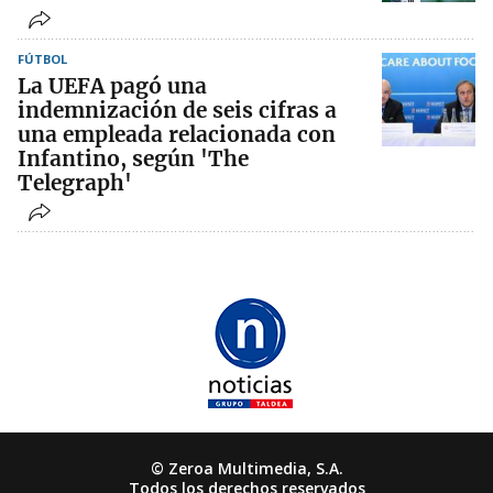
FÚTBOL
La UEFA pagó una
indemnización de seis cifras a
una empleada relacionada con
Infantino, según 'The
Telegraph'
© Zeroa Multimedia, S.A.
Todos los derechos reservados