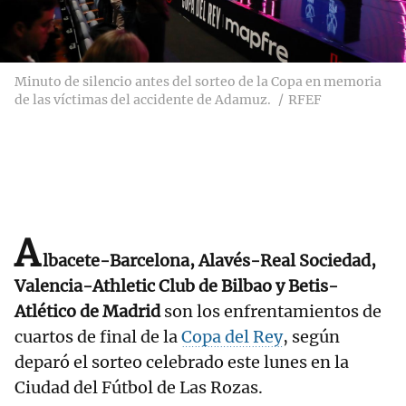
Minuto de silencio antes del sorteo de la Copa en memoria
de las víctimas del accidente de Adamuz.
RFEF
A
lbacete-Barcelona, Alavés-Real Sociedad,
Valencia-Athletic Club de Bilbao y Betis-
Atlético de Madrid
son los enfrentamientos de
cuartos de final de la
Copa del Rey
, según
deparó el sorteo celebrado este lunes en la
Ciudad del Fútbol de Las Rozas.