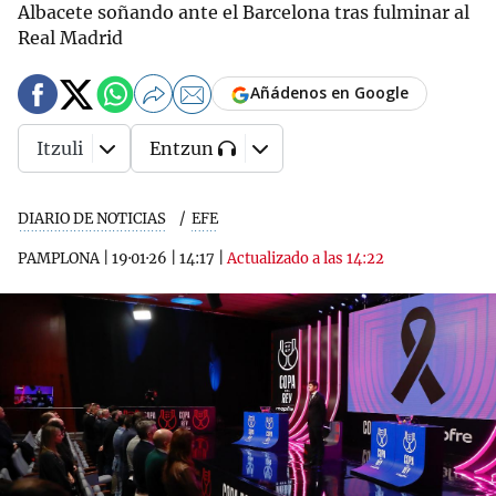
Albacete soñando ante el Barcelona tras fulminar al
Real Madrid
Añádenos en Google
Itzuli
Entzun
DIARIO DE NOTICIAS
EFE
PAMPLONA
|
19·01·26
|
14:17
|
Actualizado a las 14:22