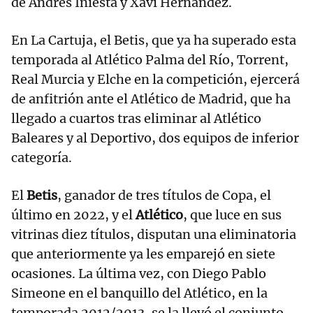
de Andrés Iniesta y Xavi Hernández.
En La Cartuja, el Betis, que ya ha superado esta
temporada al Atlético Palma del Río, Torrent,
Real Murcia y Elche en la competición, ejercerá
de anfitrión ante el Atlético de Madrid, que ha
llegado a cuartos tras eliminar al Atlético
Baleares y al Deportivo, dos equipos de inferior
categoría.
El
Betis
, ganador de tres títulos de Copa, el
último en 2022, y el
Atlético
, que luce en sus
vitrinas diez títulos, disputan una eliminatoria
que anteriormente ya les emparejó en siete
ocasiones. La última vez, con Diego Pablo
Simeone en el banquillo del Atlético, en la
temporada 2012/2013, se la llevó el conjunto