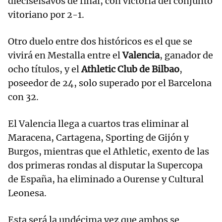
dieciseisavos de final, con victoria del conjunto
vitoriano por 2-1.
Otro duelo entre dos históricos es el que se
vivirá en Mestalla entre el
Valencia
, ganador de
ocho títulos, y el
Athletic Club de Bilbao
,
poseedor de 24, solo superado por el Barcelona
con 32.
El Valencia llega a cuartos tras eliminar al
Maracena, Cartagena, Sporting de Gijón y
Burgos, mientras que el Athletic, exento de las
dos primeras rondas al disputar la Supercopa
de España, ha eliminado a Ourense y Cultural
Leonesa.
Esta será la undécima vez que ambos se