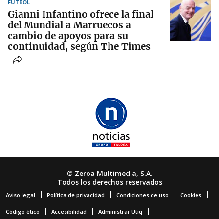
FÚTBOL
Gianni Infantino ofrece la final
del Mundial a Marruecos a
cambio de apoyos para su
continuidad, según The Times
© Zeroa Multimedia, S.A.
Todos los derechos reservados
Aviso legal
Política de privacidad
Condiciones de uso
Cookies
Código ético
Accesibilidad
Administrar Utiq