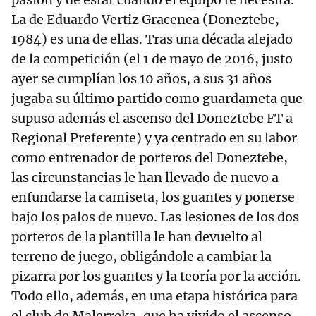
La de Eduardo Vertiz Gracenea (Doneztebe,
1984) es una de ellas. Tras una década alejado
de la competición (el 1 de mayo de 2016, justo
ayer se cumplían los 10 años, a sus 31 años
jugaba su último partido como guardameta que
supuso además el ascenso del Doneztebe FT a
Regional Preferente) y ya centrado en su labor
como entrenador de porteros del Doneztebe,
las circunstancias le han llevado de nuevo a
enfundarse la camiseta, los guantes y ponerse
bajo los palos de nuevo. Las lesiones de los dos
porteros de la plantilla le han devuelto al
terreno de juego, obligándole a cambiar la
pizarra por los guantes y la teoría por la acción.
Todo ello, además, en una etapa histórica para
el club de Malerreka, que ha vivido el ascenso