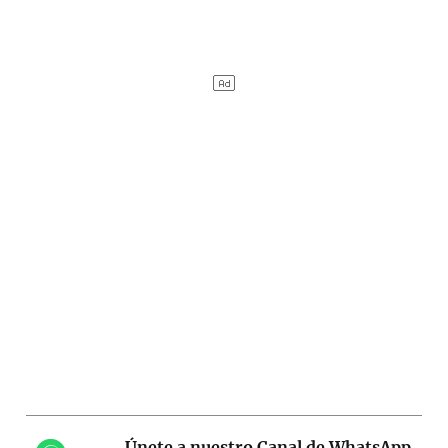
Únete a nuestro Canal de WhatsApp