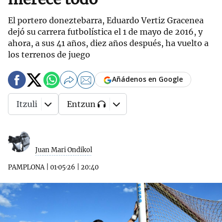
El portero doneztebarra, Eduardo Vertiz Gracenea
dejó su carrera futbolística el 1 de mayo de 2016, y
ahora, a sus 41 años, diez años después, ha vuelto a
los terrenos de juego
Añádenos en Google
Itzuli
Entzun
Juan Mari Ondikol
PAMPLONA
|
01·05·26
|
20:40