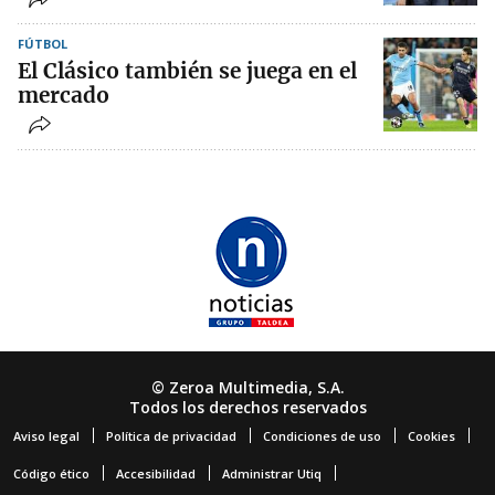
FÚTBOL
El Clásico también se juega en el
mercado
© Zeroa Multimedia, S.A.
Todos los derechos reservados
Aviso legal
Política de privacidad
Condiciones de uso
Cookies
Código ético
Accesibilidad
Administrar Utiq