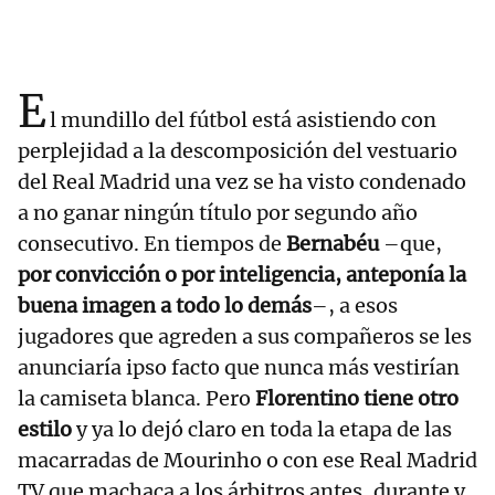
E
l mundillo del fútbol está asistiendo con
perplejidad a la descomposición del vestuario
del Real Madrid una vez se ha visto condenado
a no ganar ningún título por segundo año
consecutivo. En tiempos de
Bernabéu
–que,
por convicción o por inteligencia, anteponía la
buena imagen a todo lo demás
–, a esos
jugadores que agreden a sus compañeros se les
anunciaría ipso facto que nunca más vestirían
la camiseta blanca. Pero
Florentino tiene otro
estilo
y ya lo dejó claro en toda la etapa de las
macarradas de Mourinho o con ese Real Madrid
TV que machaca a los árbitros antes, durante y