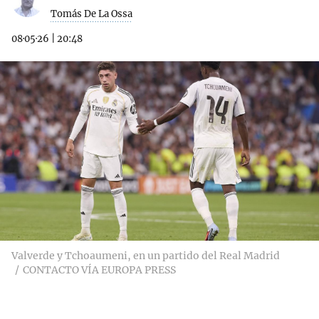
Tomás De La Ossa
08·05·26
|
20:48
Valverde y Tchoaumeni, en un partido del Real Madrid
CONTACTO VÍA EUROPA PRESS