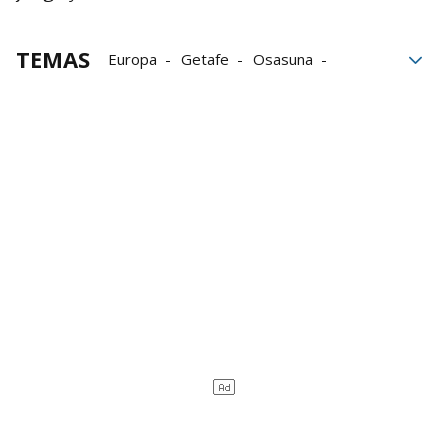
TEMAS
Europa
Getafe
Osasuna
Rueda de prensa
defensa