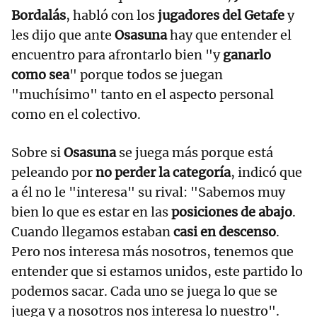
Bordalás
, habló con los
jugadores del Getafe
y
les dijo que ante
Osasuna
hay que entender el
encuentro para afrontarlo bien "y
ganarlo
como sea
" porque todos se juegan
"muchísimo" tanto en el aspecto personal
como en el colectivo.
Sobre si
Osasuna
se juega más porque está
peleando por
no perder la categoría
, indicó que
a él no le "interesa" su rival: "Sabemos muy
bien lo que es estar en las
posiciones de abajo
.
Cuando llegamos estaban
casi en descenso
.
Pero nos interesa más nosotros, tenemos que
entender que si estamos unidos, este partido lo
podemos sacar. Cada uno se juega lo que se
juega y a nosotros nos interesa lo nuestro".