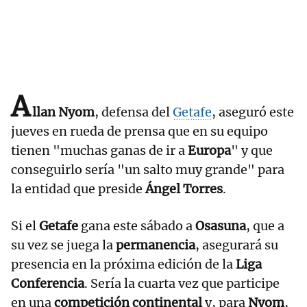
A
llan Nyom
, defensa del
Getafe
, aseguró este
jueves en rueda de prensa que en su equipo
tienen "muchas ganas de ir a
Europa
" y que
conseguirlo sería "un salto muy grande" para
la entidad que preside
Ángel Torres
.
Si el
Getafe
gana este sábado a
Osasuna
, que a
su vez se juega la
permanencia
, asegurará su
presencia en la próxima edición de la
Liga
Conferencia
. Sería la cuarta vez que participe
en una
competición continental
y, para
Nyom
,