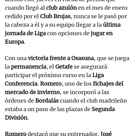
cuando llegó al
club azulón
en el mes de enero
cedido por el
Club Brujas
, nunca se le pasó por
la cabeza a él y a su equipo llegar a la
última
jornada de Liga
con opciones de
jugar en
Europa
.
Con una
victoria frente a Osasuna
, que se juega
la
permanencia
, el
Getafe
se asegurará
participar el próximo curso en la
Liga
Conferencia
.
Romero
, uno de los
fichajes del
mercado de invierno
, se incorporó a las
órdenes de
Bordalás
cuando el club madrileño
estaba a un paso de las plazas de
Segunda
División
.
Romero
destacó que su entrenador,
José