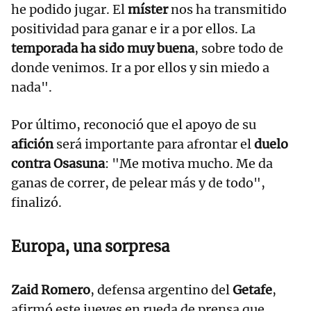
he podido jugar. El
míster
nos ha transmitido
positividad para ganar e ir a por ellos. La
temporada ha sido muy buena
, sobre todo de
donde venimos. Ir a por ellos y sin miedo a
nada".
Por último, reconoció que el apoyo de su
afición
será importante para afrontar el
duelo
contra Osasuna
: "Me motiva mucho. Me da
ganas de correr, de pelear más y de todo",
finalizó.
Europa, una sorpresa
Zaid Romero
, defensa argentino del
Getafe
,
afirmó este jueves en rueda de prensa que