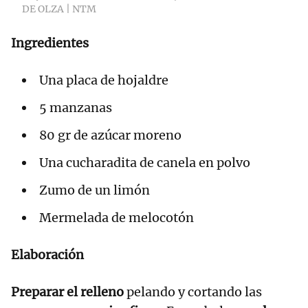
DE OLZA | NTM
Ingredientes
Una placa de hojaldre
5 manzanas
80 gr de azúcar moreno
Una cucharadita de canela en polvo
Zumo de un limón
Mermelada de melocotón
Elaboración
Preparar el relleno
pelando y cortando las