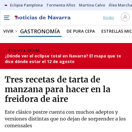
Eclipse Pamplona
Tormenta Alloz
Martina Calvo
Álex Marcha
Kiosko
GASTRONOMÍA
VIVIR
DE PURA CEPA
ESTRELLAS MIC
CUENTA ATRÁS
¿Dónde ver el eclipse total en Navarra? El mapa que te
dice dónde estar el 12 de agosto
Tres recetas de tarta de
manzana para hacer en la
freidora de aire
Este clásico postre cuenta con muchos adeptos y
versiones distintas que no dejan de sorprender a los
comensales