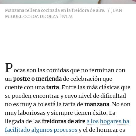
Manzana rellena cocinada en la freidora de aire.
JUAN
MIGUEL OCHOA DE OLZA | NTM
P
ocas son las comidas que no terminan con
un
postre o merienda
de celebración que
cuente con una
tarta
. Entre las más clásicas que
se pueden encontrar y cuyo nivel de dificultad
no es muy alto está la tarta de
manzana
. No son
muy laboriosas y siempre tienen éxito. La
llegada de las
freidoras de aire
a los hogares ha
facilitado algunos procesos
y el de hornear es