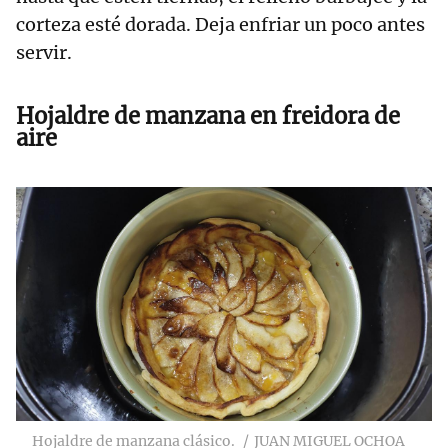
corteza esté dorada. Deja enfriar un poco antes
servir.
Hojaldre de manzana en freidora de
aire
Hojaldre de manzana clásico.
JUAN MIGUEL OCHOA