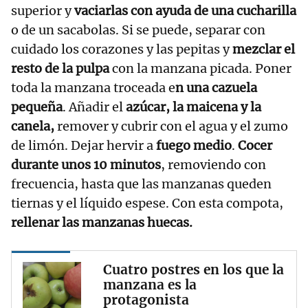
superior y
vaciarlas con ayuda de una cucharilla
o de un sacabolas. Si se puede, separar con
cuidado los corazones y las pepitas y
mezclar el
resto de la pulpa
con la manzana picada. Poner
toda la manzana troceada e
n una cazuela
pequeña
. Añadir el
azúcar, la maicena y la
canela,
remover y cubrir con el agua y el zumo
de limón. Dejar hervir a
fuego medio
.
Cocer
durante unos 10 minutos
, removiendo con
frecuencia, hasta que las manzanas queden
tiernas y el líquido espese. Con esta compota,
rellenar las manzanas huecas.
Cuatro postres en los que la
manzana es la
protagonista