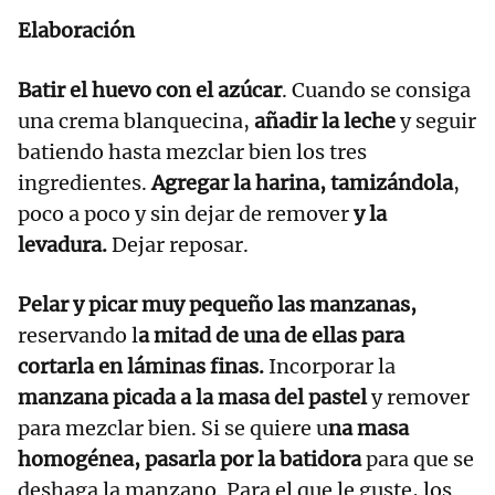
Elaboración
Batir el huevo con el azúcar
. Cuando se consiga
una crema blanquecina,
añadir la leche
y seguir
batiendo hasta mezclar bien los tres
ingredientes.
Agregar la harina, tamizándola
,
poco a poco y sin dejar de remover
y la
levadura.
Dejar reposar.
Pelar y picar muy pequeño las manzanas,
reservando l
a mitad de una de ellas para
cortarla en láminas finas.
Incorporar la
manzana picada a la masa del pastel
y remover
para mezclar bien. Si se quiere u
na masa
homogénea, pasarla por la batidora
para que se
deshaga la manzano. Para el que le guste, los