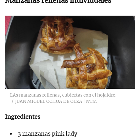
Manzanas rellenas individuales
LAs manzanas rellenas, cubiertas con el hojaldre.
JUAN MIGUEL OCHOA DE OLZA | NTM
Ingredientes
3 manzanas pink lady