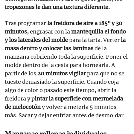
tropezones le dan una textura diferente.
Tras programar
la freidora de aire a 185º y 30
minutos,
engrasar con la
mantequilla el fondo
y los laterales del molde
para la tarta. Verter
la
masa dentro y colocar las laminas
de la
manzana cubriendo toda la superficie. Poner el
molde dentro de la cesta para hornearla. A
partir de los
20 minutos vigilar
para que no se
tueste demasiado la superficie. Cuando coja
algo de color o pasado este tiempo, abrir la
freidora y p
intar la superficie con mermelada
de melocotón
y volver a meterla 5 minutos
más. Sacar y dejar enfriar antes de desmoldar.