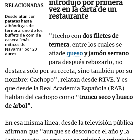
introdujo por primera
RELACIONADAS
vez en la carta de un
restaurante
Desde atún con
patatas hasta
albóndigas de
ternera: uno de los
buffets de comida
"Hecho con
dos filetes de
casera "más
ternera
, entre los cuales se
míticos de
Navarra" por 20
añade
queso
y jamón serrano
euros
para después rebozarlo, no
destaca solo por su receta, sino también por su
nombre: Cachopo", relatan desde RTVE. Y es
que desde la Real Academia Española (RAE)
hablan del cachopo como "
tronco seco y hueco
de árbol"
.
En esa misma línea, desde la televisión pública
afirman que "aunque se desconoce el año y la