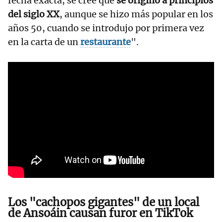
fecha exacta, se cree que
se originó a principios
del siglo XX
, aunque se hizo más popular en los
años 50, cuando se introdujo por primera vez
en la carta de un
restaurante
".
Los "cachopos gigantes" de un local
de Ansoáin causan furor en TikTok