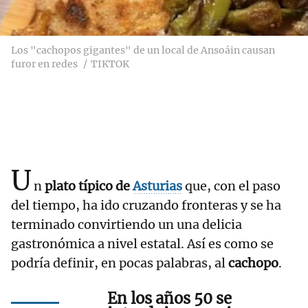
Los "cachopos gigantes" de un local de Ansoáin causan
furor en redes
TIKTOK
U
n
plato típico de
Asturias
que, con el paso
del tiempo, ha ido cruzando fronteras y se ha
terminado convirtiendo un una delicia
gastronómica a nivel estatal. Así es como se
podría definir, en pocas palabras, al
cachopo
.
En los años 50 se