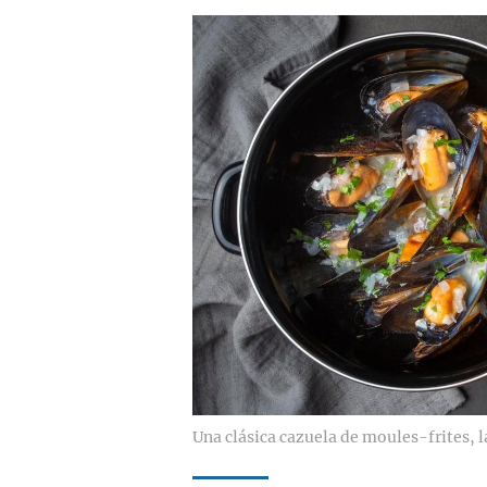
Una clásica cazuela de moules-frites, l