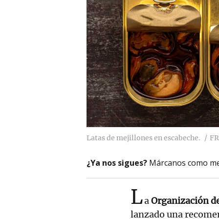
Latas de mejillones en escabeche.
FR
¿Ya nos sigues?
Márcanos como me
L
a
Organización d
lanzado una recomend