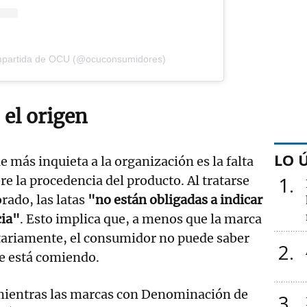
mpartida de OCU (@ocuconsumidores)
 el origen
LO 
 más inquieta a la organización es la falta
1
re la procedencia del producto. Al tratarse
rado, las latas
"no están obligadas a indicar
cia"
. Esto implica que, a menos que la marca
ntariamente, el consumidor no puede saber
2
ue está comiendo.
mientras las marcas con Denominación de
3