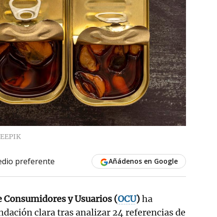
EEPIK
dio preferente
Añádenos en Google
e Consumidores y Usuarios (
OCU
)
ha
ación clara tras analizar 24 referencias de