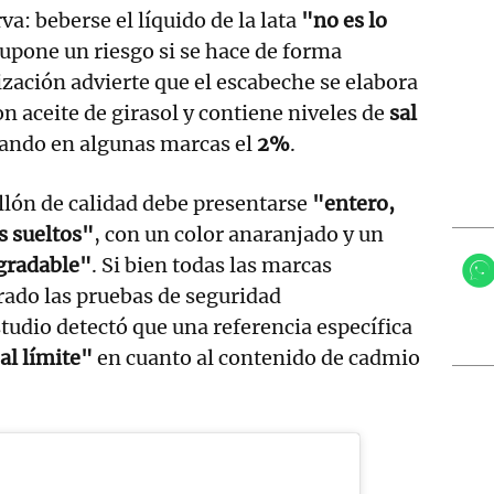
a: beberse el líquido de la lata
"no es lo
upone un riesgo si se hace de forma
ización advierte que el escabeche se elabora
 aceite de girasol y contiene niveles de
sal
rando en algunas marcas el
2%
.
llón de calidad debe presentarse
"entero,
s sueltos"
, con un color anaranjado y un
gradable"
. Si bien todas las marcas
rado las pruebas de seguridad
studio detectó que una referencia específica
al límite"
en cuanto al contenido de cadmio