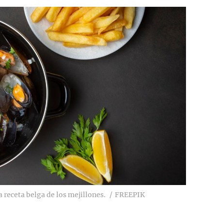
a receta belga de los mejillones.
FREEPIK