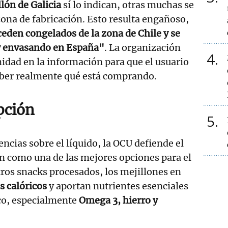
lón de Galicia
sí lo indican, otras muchas se
 zona de fabricación. Esto resulta engañoso,
den congelados de la zona de Chile y se
y envasando en España"
. La organización
4
dad en la información para que el usuario
ber realmente qué está comprando.
pción
5
encias sobre el líquido, la OCU defiende el
n como una de las mejores opciones para el
otros snacks procesados, los mejillones en
 calóricos
y aportan nutrientes esenciales
ico, especialmente
Omega 3, hierro y