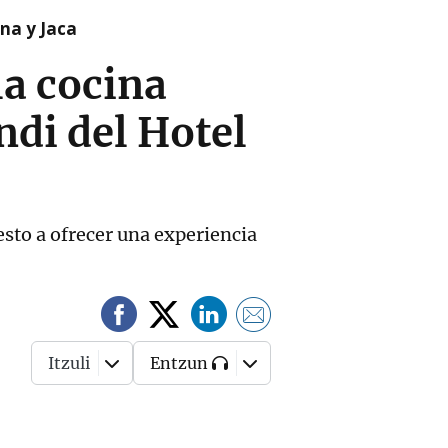
na y Jaca
la cocina
ndi del Hotel
esto a ofrecer una experiencia
Itzuli
Entzun