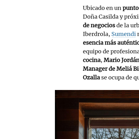
Ubicado en un
punto 
Doña Casilda y próxi
de negocios
de la ur
Iberdrola,
Sumendi
n
esencia más auténtic
equipo de profesiona
cocina
,
Mario Jordá
Manager de Meliá Bi
Ozalla
se ocupa de q