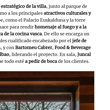
estratégico de la villa
, junto al parque de
mo a los principales
atractivos culturales y
be, como el Palacio Euskalduna y la torre
ace para rendir
homenaje al fuego y a la
a de la cocina vasca
. De ello se encarga un
les cualificado encabezado por el
jefe de
n
,
y con
Bartomeu Cabrer
,
Food & Beverage
lbao
, liderando el proyecto. En sala,
Juncal
ue todo esté
a pedir de boca
de los clientes.