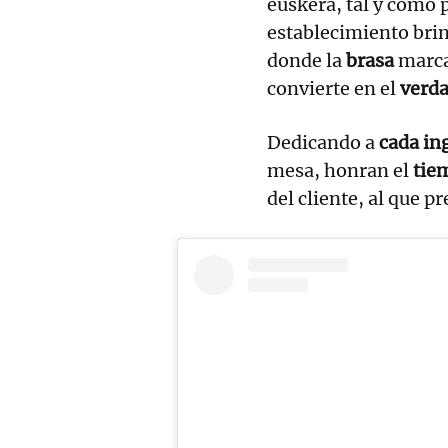
euskera, tal y como
establecimiento brin
donde la
brasa
marca
convierte en el
verda
Dedicando a
cada in
mesa, honran el
tie
del cliente, al que p