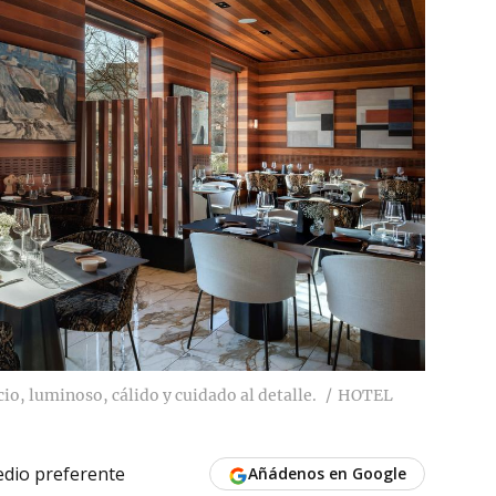
io, luminoso, cálido y cuidado al detalle.
HOTEL
dio preferente
Añádenos en Google